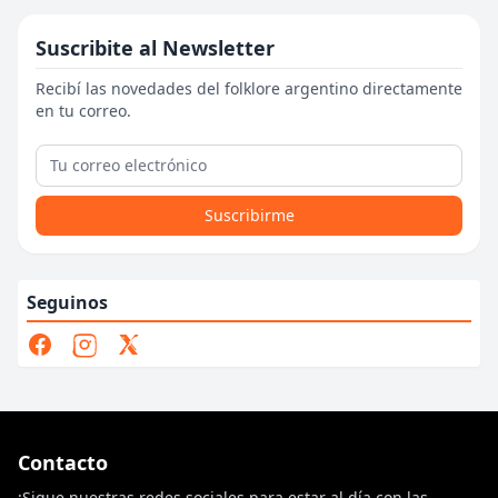
Suscribite al Newsletter
Recibí las novedades del folklore argentino directamente
en tu correo.
Suscribirme
Seguinos
Contacto
¡Sigue nuestras redes sociales para estar al día con las