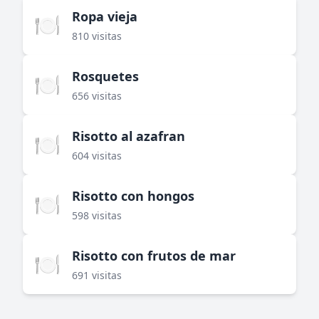
Ropa vieja
🍽️
810 visitas
Rosquetes
🍽️
656 visitas
Risotto al azafran
🍽️
604 visitas
Risotto con hongos
🍽️
598 visitas
Risotto con frutos de mar
🍽️
691 visitas