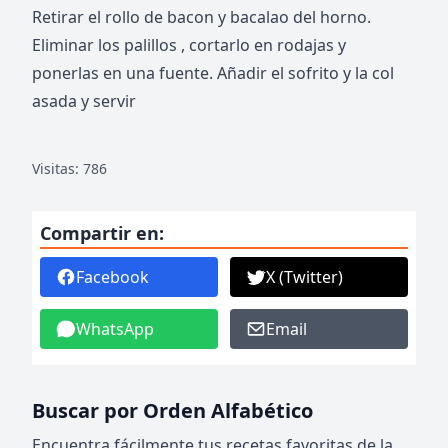
Retirar el rollo de bacon y bacalao del horno.
Eliminar los palillos , cortarlo en rodajas y
ponerlas en una fuente. Añadir el sofrito y la col
asada y servir
Visitas: 786
Compartir en:
Facebook
X (Twitter)
WhatsApp
Email
Buscar por Orden Alfabético
Encuentra fácilmente tus recetas favoritas de la