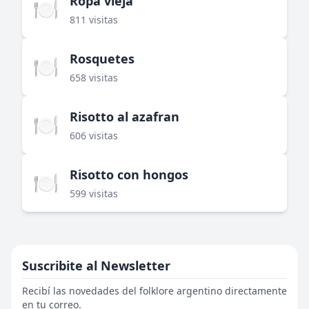
Ropa vieja
🍽️
811 visitas
Rosquetes
🍽️
658 visitas
Risotto al azafran
🍽️
606 visitas
Risotto con hongos
🍽️
599 visitas
Suscribite al Newsletter
Recibí las novedades del folklore argentino directamente
en tu correo.