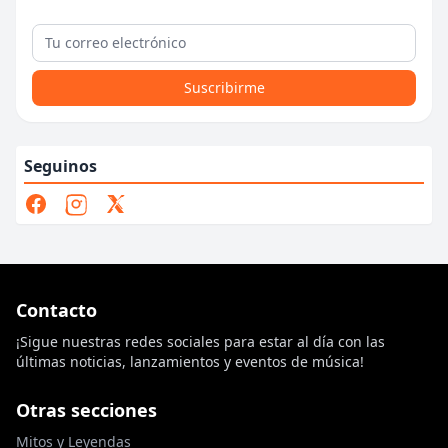
Suscribirme
Seguinos
Contacto
¡Sigue nuestras redes sociales para estar al día con las
últimas noticias, lanzamientos y eventos de música!
Otras secciones
Mitos y Leyendas