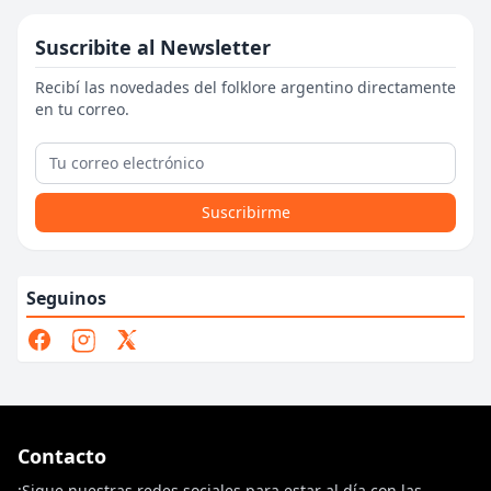
Suscribite al Newsletter
Recibí las novedades del folklore argentino directamente
en tu correo.
Suscribirme
Seguinos
Contacto
¡Sigue nuestras redes sociales para estar al día con las