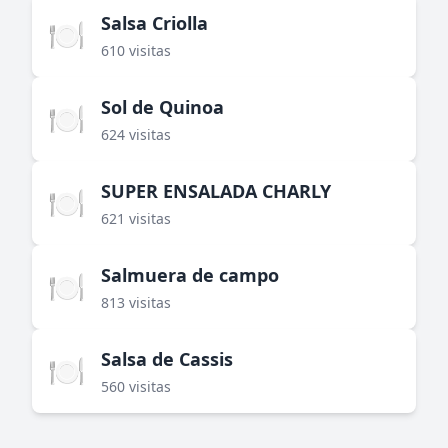
Salsa Criolla
🍽️
610 visitas
Sol de Quinoa
🍽️
624 visitas
SUPER ENSALADA CHARLY
🍽️
621 visitas
Salmuera de campo
🍽️
813 visitas
Salsa de Cassis
🍽️
560 visitas