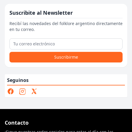
Suscribite al Newsletter
Recibí las novedades del folklore argentino directamente
en tu correo.
Suscribirme
Seguinos
Contacto
¡Sigue nuestras redes sociales para estar al día con las