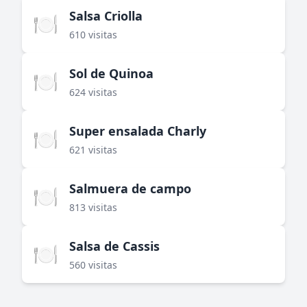
Salsa Criolla
🍽️
610 visitas
Sol de Quinoa
🍽️
624 visitas
Super ensalada Charly
🍽️
621 visitas
Salmuera de campo
🍽️
813 visitas
Salsa de Cassis
🍽️
560 visitas