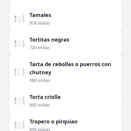
Tamales
🍽️
918 visitas
Tortitas negras
🍽️
720 visitas
Tarta de cebollas o puerros con
🍽️
chutney
580 visitas
Torta criolla
🍽️
905 visitas
Tropero o pirquiao
🍽️
600 visitas