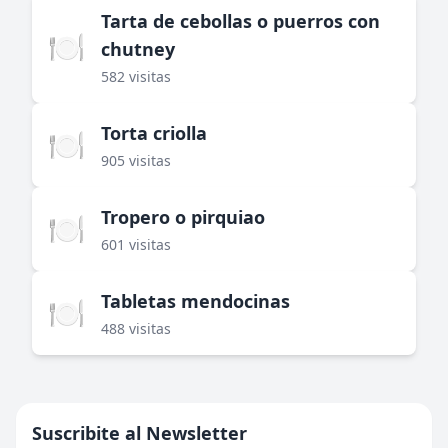
Tarta de cebollas o puerros con
🍽️
chutney
582 visitas
Torta criolla
🍽️
905 visitas
Tropero o pirquiao
🍽️
601 visitas
Tabletas mendocinas
🍽️
488 visitas
Suscribite al Newsletter