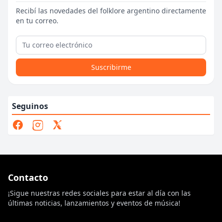
Recibí las novedades del folklore argentino directamente
en tu correo.
Suscribirme
Seguinos
Contacto
¡Sigue nuestras redes sociales para estar al día con las
últimas noticias, lanzamientos y eventos de música!