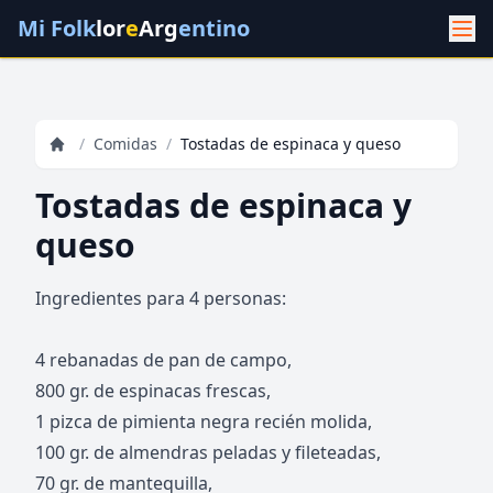
Mi Folk
lor
e
Arg
entino
/
Comidas
/
Tostadas de espinaca y queso
Tostadas de espinaca y
queso
Ingredientes para 4 personas:
4 rebanadas de pan de campo,
800 gr. de espinacas frescas,
1 pizca de pimienta negra recién molida,
100 gr. de almendras peladas y fileteadas,
70 gr. de mantequilla,