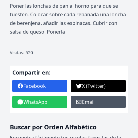
Poner las lonchas de pan al horno para que se
tuesten. Colocar sobre cada rebanada una loncha
de berenjena, añadir las espinacas. Cubrir con
salsa de queso. Ponerla
Visitas: 520
Compartir en:
Facebook
X (Twitter)
WhatsApp
Email
Buscar por Orden Alfabético
Encuentra fácilmente tus recetas favoritas de la