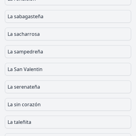
La sabagasteña
La sacharrosa
La sampedreña
La San Valentin
La serenateña
La sin corazón
La taleñita