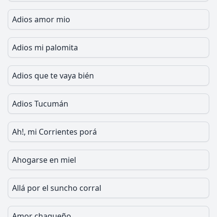
Adios amor mio
Adios mi palomita
Adios que te vaya bién
Adios Tucumán
Ah!, mi Corrientes porá
Ahogarse en miel
Allá por el suncho corral
Amor chaqueño