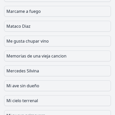
Marcame a fuego
Mataco Diaz
Me gusta chupar vino
Memorias de una vieja cancion
Mercedes Silvina
Mi ave sin dueño
Mi cielo terrenal