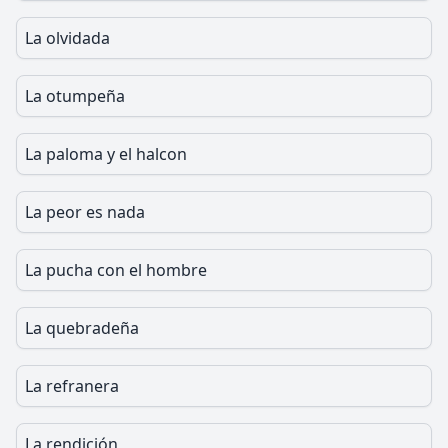
La olvidada
La otumpeña
La paloma y el halcon
La peor es nada
La pucha con el hombre
La quebradeña
La refranera
La rendición