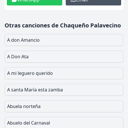
Otras canciones de Chaqueño Palavecino
A don Amancio
A Don Ata
A mi leguero querido
A santa María esta zamba
Abuela norteña
Abuelo del Carnaval