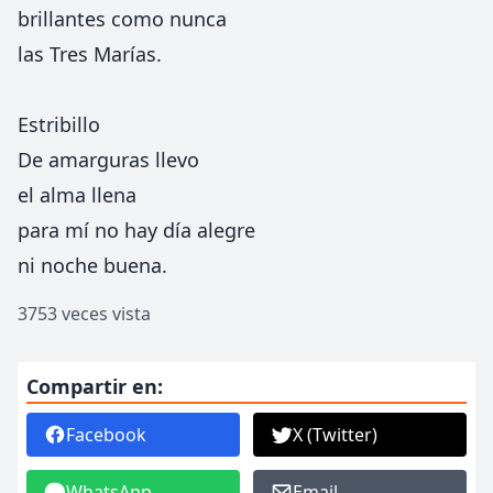
brillantes como nunca
las Tres Marías.
Estribillo
De amarguras llevo
el alma llena
para mí no hay día alegre
ni noche buena.
3753 veces vista
Compartir en:
Facebook
X (Twitter)
WhatsApp
Email