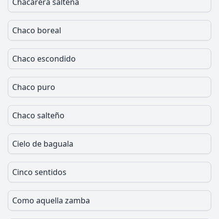
Chacarera salteña
Chaco boreal
Chaco escondido
Chaco puro
Chaco salteño
Cielo de baguala
Cinco sentidos
Como aquella zamba