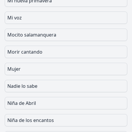
Mi nueva primavera
Mi voz
Mocito salamanquera
Morir cantando
Mujer
Nadie lo sabe
Niña de Abril
Niña de los encantos