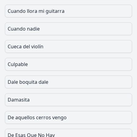
Cuando llora mi guitarra
Cuando nadie
Cueca del violín
Culpable
Dale boquita dale
Damasita
De aquellos cerros vengo
De Esas Que No Hay