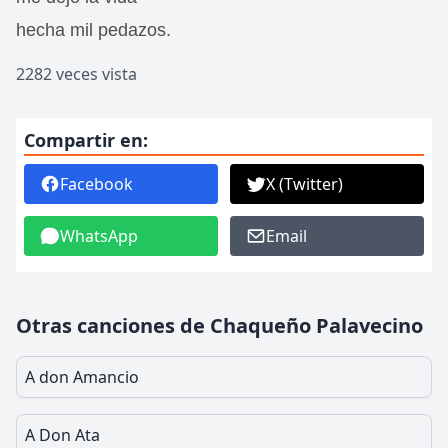
hecha mil pedazos.
2282 veces vista
Compartir en:
Facebook
X (Twitter)
WhatsApp
Email
Otras canciones de Chaqueño Palavecino
A don Amancio
A Don Ata