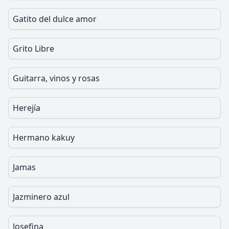
Gatito del dulce amor
Grito Libre
Guitarra, vinos y rosas
Herejía
Hermano kakuy
Jamas
Jazminero azul
Josefina