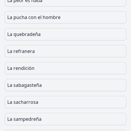
La peor es nada
La pucha con el hombre
La quebradeña
La refranera
La rendición
La sabagasteña
La sacharrosa
La sampedreña