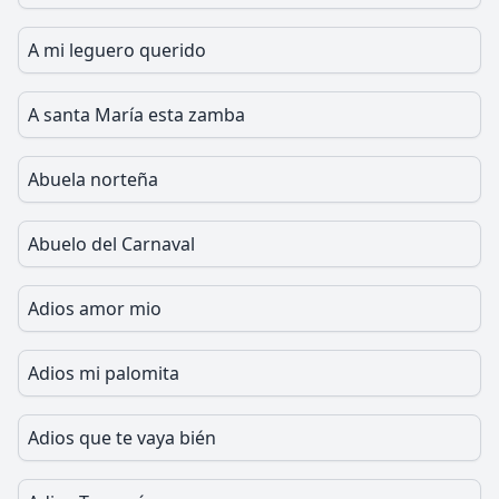
A mi leguero querido
A santa María esta zamba
Abuela norteña
Abuelo del Carnaval
Adios amor mio
Adios mi palomita
Adios que te vaya bién