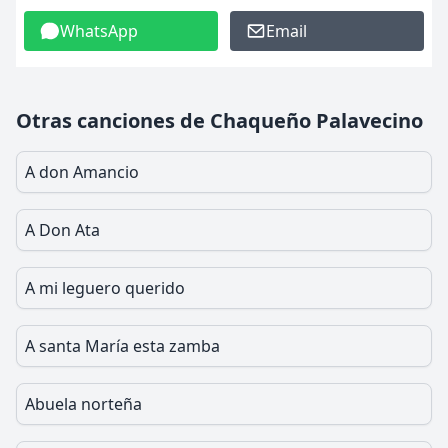
WhatsApp
Email
Otras canciones de Chaqueño Palavecino
A don Amancio
A Don Ata
A mi leguero querido
A santa María esta zamba
Abuela norteña