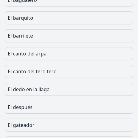
El bagualero
El barquito
El barrilete
El canto del arpa
El canto del tero tero
El dedo en la llaga
El después
El gateador