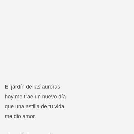
El jardín de las auroras
hoy me trae un nuevo día
que una astilla de tu vida
me dio amor.