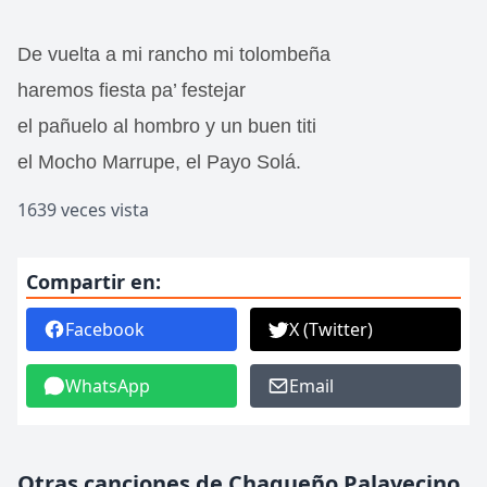
De vuelta a mi rancho mi tolombeña
haremos fiesta pa’ festejar
el pañuelo al hombro y un buen titi
el Mocho Marrupe, el Payo Solá.
1639 veces vista
Compartir en:
Facebook
X (Twitter)
WhatsApp
Email
Otras canciones de Chaqueño Palavecino