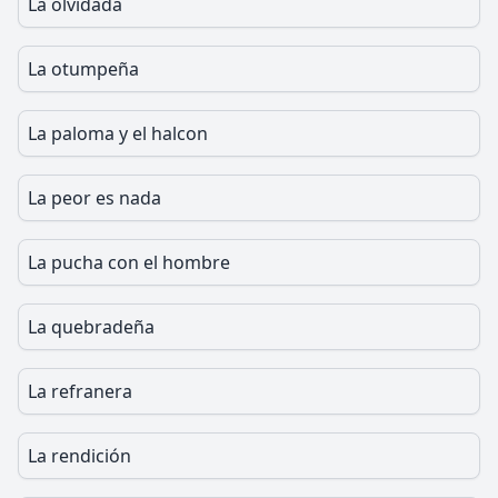
La olvidada
La otumpeña
La paloma y el halcon
La peor es nada
La pucha con el hombre
La quebradeña
La refranera
La rendición