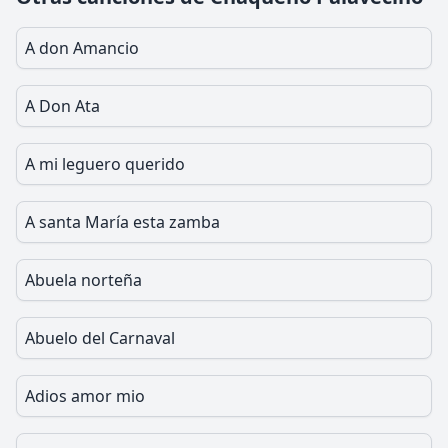
A don Amancio
A Don Ata
A mi leguero querido
A santa María esta zamba
Abuela norteña
Abuelo del Carnaval
Adios amor mio