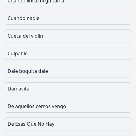
Cuando llora mi guitarra
Cuando nadie
Cueca del violín
Culpable
Dale boquita dale
Damasita
De aquellos cerros vengo
De Esas Que No Hay