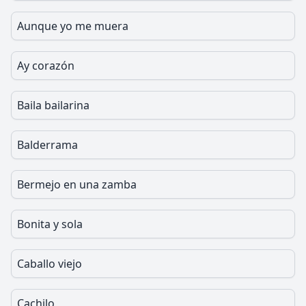
Aunque yo me muera
Ay corazón
Baila bailarina
Balderrama
Bermejo en una zamba
Bonita y sola
Caballo viejo
Cachilo