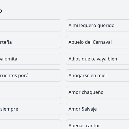
o
A mi leguero querido
rteña
Abuelo del Carnaval
palomita
Adios que te vaya bién
rrientes porá
Ahogarse en miel
a
Amor chaqueño
 siempre
Amor Salvaje
Apenas cantor