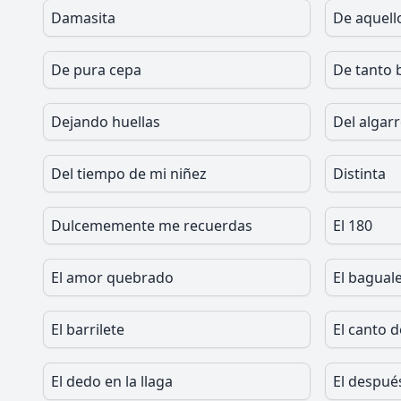
Damasita
De aquell
De pura cepa
De tanto 
Dejando huellas
Del algar
Del tiempo de mi niñez
Distinta
Dulcememente me recuerdas
El 180
El amor quebrado
El bagual
El barrilete
El canto d
El dedo en la llaga
El despué