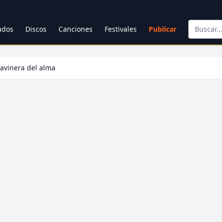
cados
Discos
Canciones
Festivales
Publicar
lavinera del alma