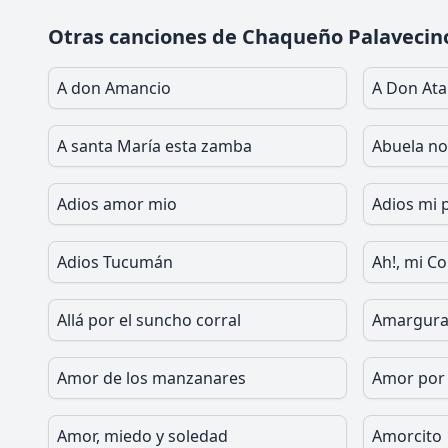
Otras canciones de Chaqueño Palavecin
A don Amancio
A Don Ata
A santa María esta zamba
Abuela no
Adios amor mio
Adios mi 
Adios Tucumán
Ah!, mi Co
Allá por el suncho corral
Amargur
Amor de los manzanares
Amor por
Amor, miedo y soledad
Amorcito