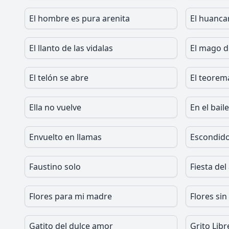
El hombre es pura arenita
El huanca
El llanto de las vidalas
El mago d
El telón se abre
El teorem
Ella no vuelve
En el bail
Envuelto en llamas
Escondido
Faustino solo
Fiesta del
Flores para mi madre
Flores sin
Gatito del dulce amor
Grito Libr