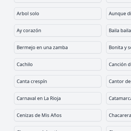
Arbol solo
Aunque di
Ay corazón
Baila bail
Bermejo en una zamba
Bonita y s
Cachilo
Canción d
Canta crespín
Cantor de 
Carnaval en La Rioja
Catamarc
Cenizas de Mis Años
Chacarera