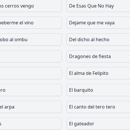
os cerros vengo
De Esas Que No Hay
beberme el vino
Dejame que me vaya
robo al ombu
Del dicho al hecho
Dragones de fiesta
El alma de Felipito
ero
El barquito
el arpa
El canto del tero tero
s
El gateador