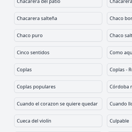
Chacarera del patio
Chacarera
Chacarera salteña
Chaco bor
Chaco puro
Chaco sal
Cinco sentidos
Como aqu
Coplas
Coplas - 
Coplas populares
Córdoba 
Cuando el corazon se quiere quedar
Cuando ll
Cueca del violín
Culpable