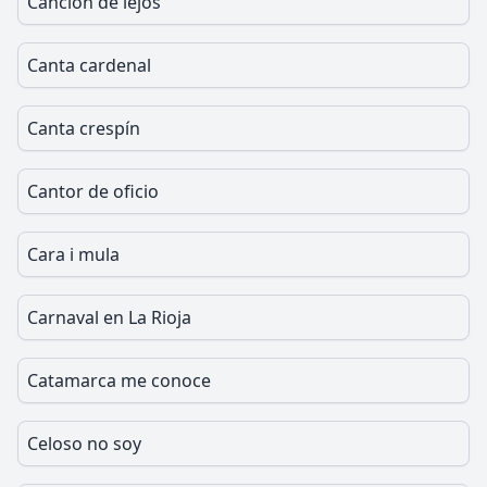
Canción de lejos
Canta cardenal
Canta crespín
Cantor de oficio
Cara i mula
Carnaval en La Rioja
Catamarca me conoce
Celoso no soy