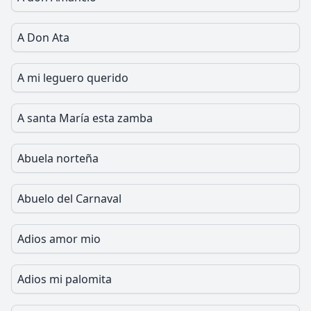
A Don Ata
A mi leguero querido
A santa María esta zamba
Abuela norteña
Abuelo del Carnaval
Adios amor mio
Adios mi palomita