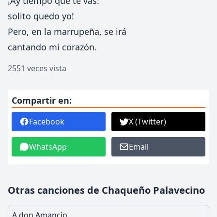
¡Ay tiempo que te vas:
solito quedo yo!
Pero, en la marrupeña, se irá
cantando mi corazón.
2551 veces vista
Compartir en:
Facebook
X (Twitter)
WhatsApp
Email
Otras canciones de Chaqueño Palavecino
A don Amancio