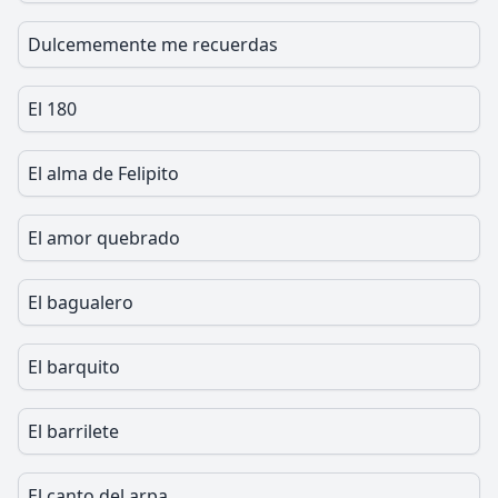
Dulcememente me recuerdas
El 180
El alma de Felipito
El amor quebrado
El bagualero
El barquito
El barrilete
El canto del arpa