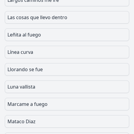
Largos caminos me ire
Las cosas que llevo dentro
Leñita al fuego
Línea curva
Llorando se fue
Luna vallista
Marcame a fuego
Mataco Diaz