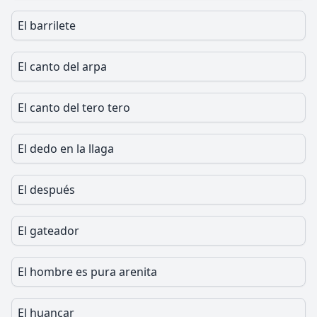
El barrilete
El canto del arpa
El canto del tero tero
El dedo en la llaga
El después
El gateador
El hombre es pura arenita
El huancar