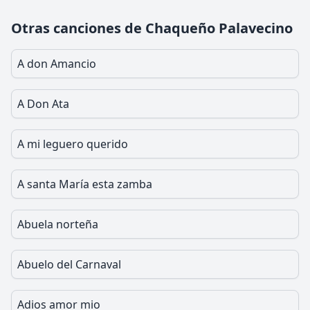
Otras canciones de Chaqueño Palavecino
A don Amancio
A Don Ata
A mi leguero querido
A santa María esta zamba
Abuela norteña
Abuelo del Carnaval
Adios amor mio