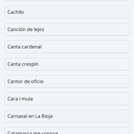
Cachilo
Canción de lejos
Canta cardenal
Canta crespín
Cantor de oficio
Cara i mula
Carnaval en La Rioja
Catamarca me conoce