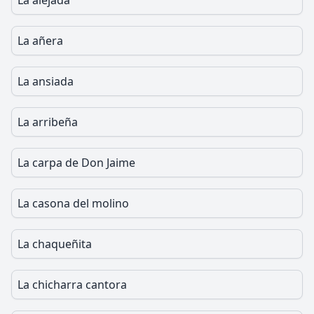
La alejada
La añera
La ansiada
La arribeña
La carpa de Don Jaime
La casona del molino
La chaqueñita
La chicharra cantora