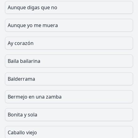
Aunque digas que no
Aunque yo me muera
Ay corazón
Baila bailarina
Balderrama
Bermejo en una zamba
Bonita y sola
Caballo viejo