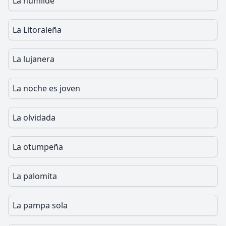
La humilde
La Litoraleña
La lujanera
La noche es joven
La olvidada
La otumpeña
La palomita
La pampa sola