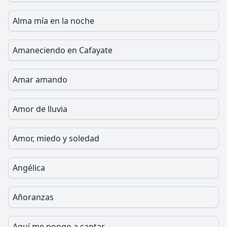
Alma mía en la noche
Amaneciendo en Cafayate
Amar amando
Amor de lluvia
Amor, miedo y soledad
Angélica
Añoranzas
Aquí me pongo a cantar