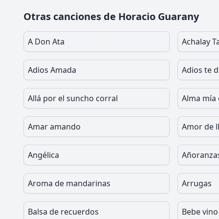
Otras canciones de Horacio Guarany
A Don Ata
Achalay Ta
Adios Amada
Adios te d
Allá por el suncho corral
Alma mía 
Amar amando
Amor de l
Angélica
Añoranza
Aroma de mandarinas
Arrugas
Balsa de recuerdos
Bebe vino