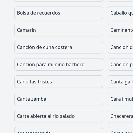
Bolsa de recuerdos
Caballo q
Camarín
Caminante 
Canción de cuna costera
Cancion d
Canción para mi niño hachero
Cancion p
Canoitas tristes
Canta gall
Canta zamba
Cara i mu
Carta abierta al rio salado
Chacarera