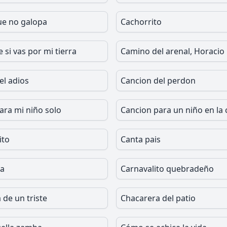
ue no galopa
Cachorrito
si vas por mi tierra
Camino del arenal, Horacio
el adios
Cancion del perdon
ara mi niño solo
Cancion para un niño en la 
ito
Canta pais
la
Carnavalito quebradeño
 de un triste
Chacarera del patio