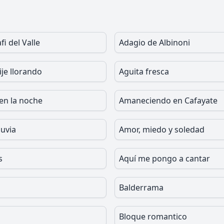
fi del Valle
Adagio de Albinoni
ije llorando
Aguita fresca
en la noche
Amaneciendo en Cafayate
luvia
Amor, miedo y soledad
s
Aquí me pongo a cantar
Balderrama
Bloque romantico