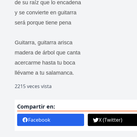
de su raíz que lo encadena
y se convierte en guitarra
será porque tiene pena
Guitarra, guitarra arisca
madera de árbol que canta
acercarme hasta tu boca
llévame a tu salamanca.
2215 veces vista
Compartir en:
Facebook
X (Twitter)