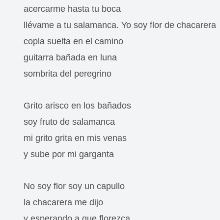
acercarme hasta tu boca
llévame a tu salamanca.
Yo soy flor de chacarera
copla suelta en el camino
guitarra bañada en luna
sombrita del peregrino
Grito arisco en los bañados
soy fruto de salamanca
mi grito grita en mis venas
y sube por mi garganta
No soy flor soy un capullo
la chacarera me dijo
y esperando a que florezca