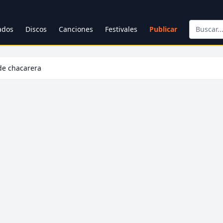
cados
Discos
Canciones
Festivales
Publicar
 de chacarera