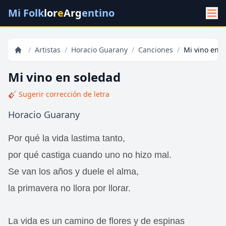
Mi Folk
lor
e
Arg
entino
/
Artistas
/
Horacio Guarany
/
Canciones
/
Mi vino en 
Mi vino en soledad
🎸 Sugerir corrección de letra
Horacio Guarany
Por qué la vida lastima tanto,
por qué castiga cuando uno no hizo mal.
Se van los años y duele el alma,
la primavera no llora por llorar.
La vida es un camino de flores y de espinas