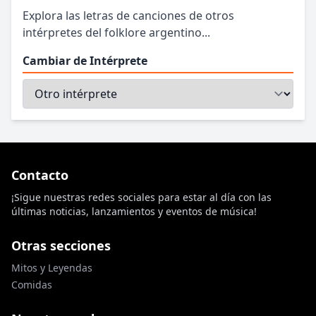
Explora las letras de canciones de otros
intérpretes del folklore argentino...
Cambiar de Intérprete
Contacto
¡Sigue nuestras redes sociales para estar al día con las
últimas noticias, lanzamientos y eventos de música!
Otras secciones
Mitos y Leyendas
Comidas