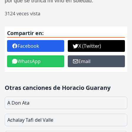
por qué se trunca mi vino en soledad.
3124 veces vista
Compartir en:
Facebook
X (Twitter)
WhatsApp
Email
Otras canciones de Horacio Guarany
A Don Ata
Achalay Tafi del Valle