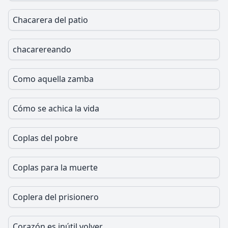
Chacarera del patio
chacarereando
Como aquella zamba
Cómo se achica la vida
Coplas del pobre
Coplas para la muerte
Coplera del prisionero
Corazón es inútil volver