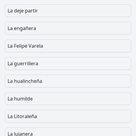
La deje partir
La engañera
La Felipe Varela
La guerrillera
La hualincheña
La humilde
La Litoraleña
La lujanera