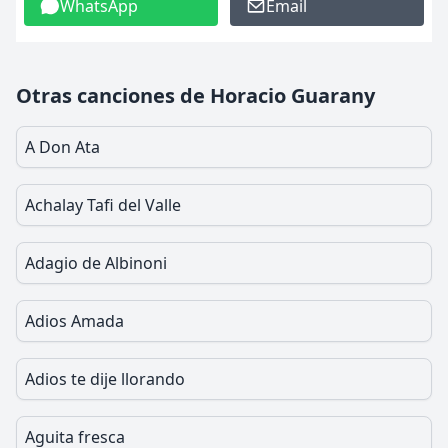
WhatsApp
Email
Otras canciones de Horacio Guarany
A Don Ata
Achalay Tafi del Valle
Adagio de Albinoni
Adios Amada
Adios te dije llorando
Aguita fresca