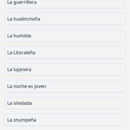
La guerrillera
La hualincheña
La humilde
La Litoraleña
La lujanera
La noche es joven
La olvidada
La otumpeña