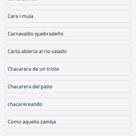
Cara i mula
Carnavalito quebradeño
Carta abierta al rio salado
Chacarera de un triste
Chacarera del patio
chacarereando
Como aquella zamba