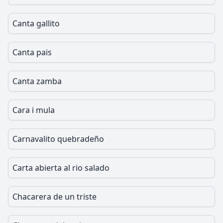
Canta gallito
Canta pais
Canta zamba
Cara i mula
Carnavalito quebradeño
Carta abierta al rio salado
Chacarera de un triste