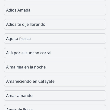
Adios Amada
Adios te dije llorando
Aguita fresca
Allá por el suncho corral
Alma mía en la noche
Amaneciendo en Cafayate
Amar amando
Amor de lluvia