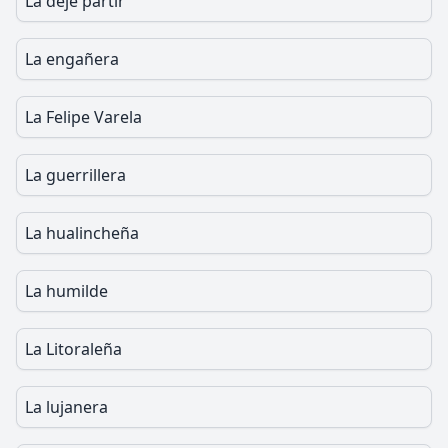
La deje partir
La engañera
La Felipe Varela
La guerrillera
La hualincheña
La humilde
La Litoraleña
La lujanera