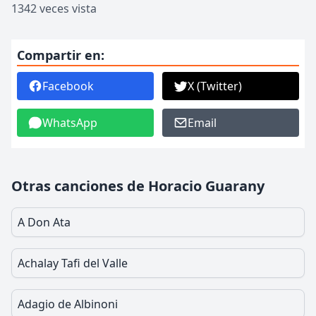
1342 veces vista
Compartir en:
Facebook
X (Twitter)
WhatsApp
Email
Otras canciones de Horacio Guarany
A Don Ata
Achalay Tafi del Valle
Adagio de Albinoni