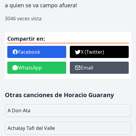
a quien se va campo afuera!
3046 veces vista
Compartir en:
Facebook
X (Twitter)
WhatsApp
Email
Otras canciones de Horacio Guarany
A Don Ata
Achalay Tafi del Valle