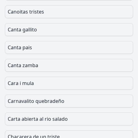
Canoitas tristes
Canta gallito
Canta pais
Canta zamba
Cara i mula
Carnavalito quebradeño
Carta abierta al rio salado
Chacarera de un triste