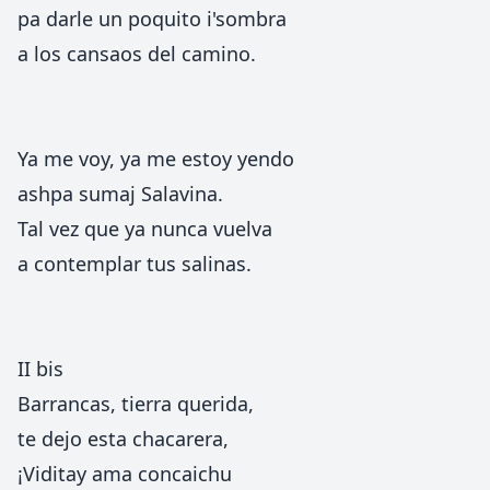
pa darle un poquito i'sombra
a los cansaos del camino.
Ya me voy, ya me estoy yendo
ashpa sumaj Salavina.
Tal vez que ya nunca vuelva
a contemplar tus salinas.
II bis
Barrancas, tierra querida,
te dejo esta chacarera,
¡Viditay ama concaichu