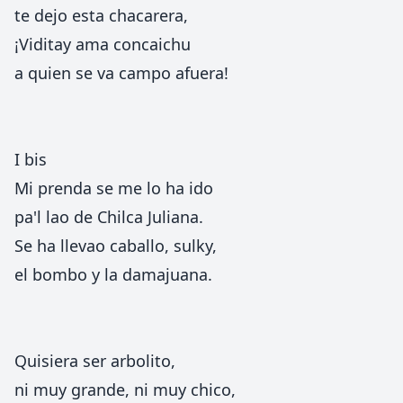
te dejo esta chacarera,
¡Viditay ama concaichu
a quien se va campo afuera!
I bis
Mi prenda se me lo ha ido
pa'l lao de Chilca Juliana.
Se ha llevao caballo, sulky,
el bombo y la damajuana.
Quisiera ser arbolito,
ni muy grande, ni muy chico,