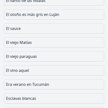
El llanto de las vidalas
El otoño es más gris en Luján
El sauce
El viejo Matías
El viejo paraguas
El vino aquel
Era verano en Tucumán
Esclavas blancas