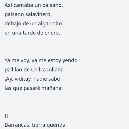
Así cantaba un paisano,
paisano salavinero,
debajo de un algarrobo
en una tarde de enero.
Ya me voy, ya me estoy yendo
pa'l lao de Chilca Juliana
¡Ay, viditay, nadie sabe
las que pasaré mañana!
II
Barrancas, tierra querida,