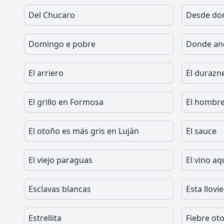
Del Chucaro
Desde do
Domingo e pobre
Donde an
El arriero
El durazn
El grillo en Formosa
El hombre
El otoño es más gris en Luján
El sauce
El viejo paraguas
El vino aq
Esclavas blancas
Esta llovi
Estrellita
Fiebre ot