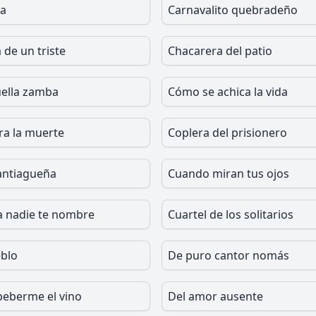
la
Carnavalito quebradeño
 de un triste
Chacarera del patio
ella zamba
Cómo se achica la vida
ra la muerte
Coplera del prisionero
santiagueña
Cuando miran tus ojos
 nadie te nombre
Cuartel de los solitarios
blo
De puro cantor nomás
beberme el vino
Del amor ausente