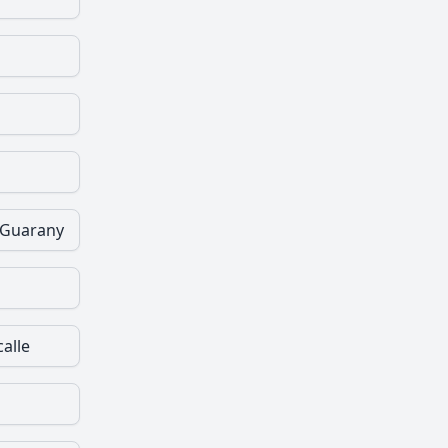
 Guarany
calle