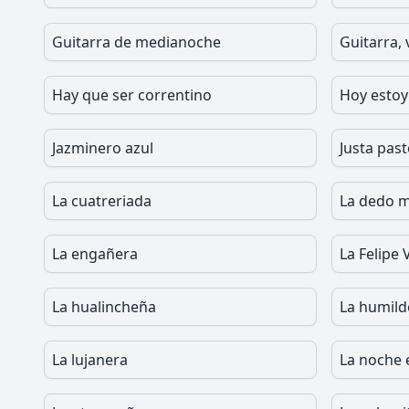
Guitarra de medianoche
Guitarra, 
Hay que ser correntino
Hoy estoy
Jazminero azul
Justa pas
La cuatreriada
La dedo 
La engañera
La Felipe 
La hualincheña
La humild
La lujanera
La noche 