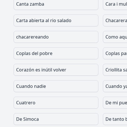
Canta zamba
Cara i mu
Carta abierta al rio salado
Chacarera
chacarereando
Como aqu
Coplas del pobre
Coplas pa
Corazón es inútil volver
Criollita 
Cuando nadie
Cuando ya
Cuatrero
De mi pue
De Simoca
De tanto 