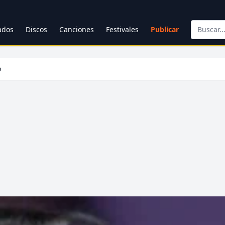
cados
Discos
Canciones
Festivales
Publicar
o