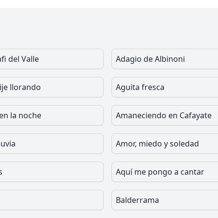
fi del Valle
Adagio de Albinoni
ije llorando
Aguita fresca
en la noche
Amaneciendo en Cafayate
luvia
Amor, miedo y soledad
s
Aquí me pongo a cantar
Balderrama