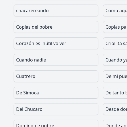
chacarereando
Como aqu
Coplas del pobre
Coplas pa
Corazón es inútil volver
Criollita 
Cuando nadie
Cuando ya
Cuatrero
De mi pue
De Simoca
De tanto 
Del Chucaro
Desde do
Domingo e pobre
Donde an