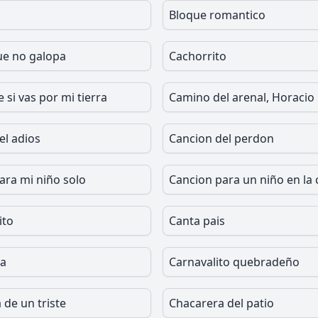
Bloque romantico
ue no galopa
Cachorrito
si vas por mi tierra
Camino del arenal, Horacio
el adios
Cancion del perdon
ara mi niño solo
Cancion para un niño en la 
ito
Canta pais
la
Carnavalito quebradeño
 de un triste
Chacarera del patio