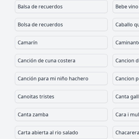
Balsa de recuerdos
Bebe vino
Bolsa de recuerdos
Caballo q
Camarín
Caminante 
Canción de cuna costera
Cancion d
Canción para mi niño hachero
Cancion p
Canoitas tristes
Canta gall
Canta zamba
Cara i mu
Carta abierta al rio salado
Chacarera