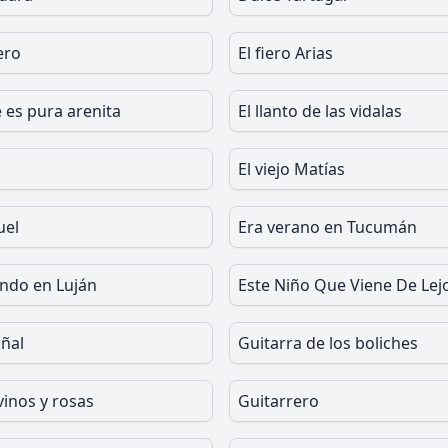
ero
El fiero Arias
 es pura arenita
El llanto de las vidalas
El viejo Matías
uel
Era verano en Tucumán
endo en Luján
Este Niño Que Viene De Lej
oñal
Guitarra de los boliches
vinos y rosas
Guitarrero