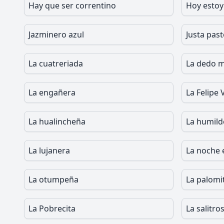
Hay que ser correntino
Hoy estoy
Jazminero azul
Justa pas
La cuatreriada
La dedo 
La engañera
La Felipe 
La hualincheña
La humild
La lujanera
La noche 
La otumpeña
La palomi
La Pobrecita
La salitro