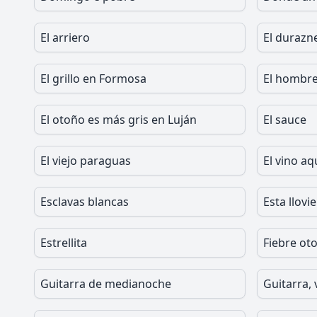
El arriero
El durazn
El grillo en Formosa
El hombre
El otoño es más gris en Luján
El sauce
El viejo paraguas
El vino aq
Esclavas blancas
Esta llovi
Estrellita
Fiebre ot
Guitarra de medianoche
Guitarra, 