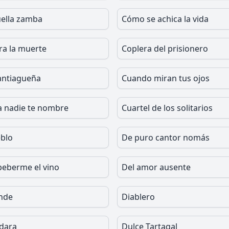
ella zamba
Cómo se achica la vida
ra la muerte
Coplera del prisionero
santiagueña
Cuando miran tus ojos
 nadie te nombre
Cuartel de los solitarios
blo
De puro cantor nomás
beberme el vino
Del amor ausente
nde
Diablero
dara
Dulce Tartagal