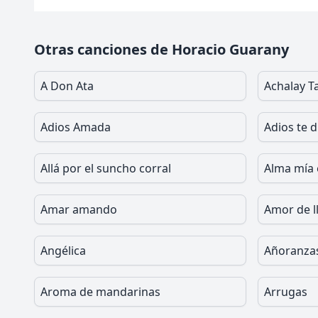
Otras canciones de Horacio Guarany
A Don Ata
Achalay Ta
Adios Amada
Adios te d
Allá por el suncho corral
Alma mía 
Amar amando
Amor de l
Angélica
Añoranza
Aroma de mandarinas
Arrugas