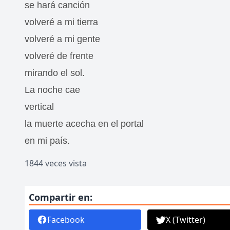
se hará canción
volveré a mi tierra
volveré a mi gente
volveré de frente
mirando el sol.
La noche cae
vertical
la muerte acecha en el portal
en mi país.
1844 veces vista
Compartir en:
Facebook
X (Twitter)