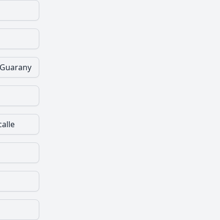
 Guarany
calle