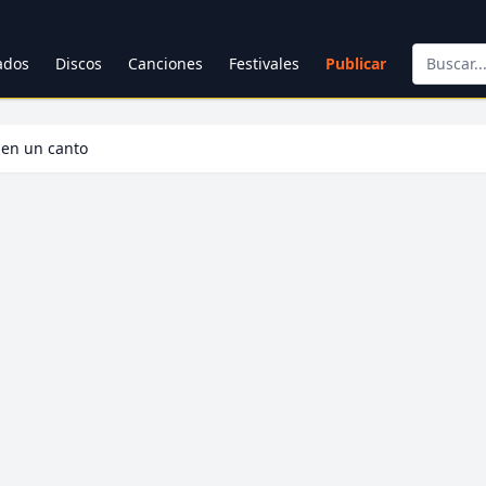
cados
Discos
Canciones
Festivales
Publicar
 en un canto