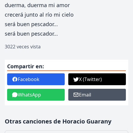
duerma, duerma mi amor
crecerá junto al río mi cielo
será buen pescador...
será buen pescador...
3022 veces vista
Compartir en:
Facebook
X (Twitter)
WhatsApp
Email
Otras canciones de Horacio Guarany