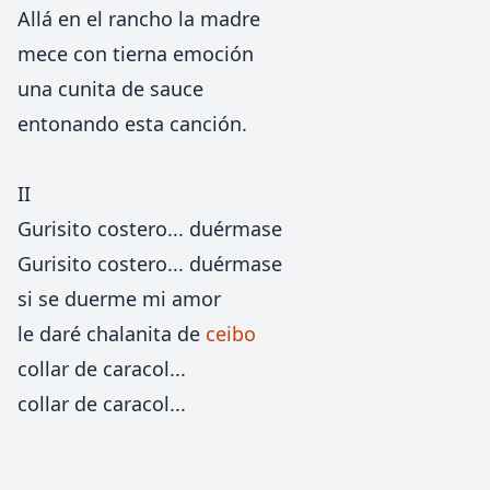
Allá en el rancho la madre
mece con tierna emoción
una cunita de sauce
entonando esta canción.
II
Gurisito costero... duérmase
Gurisito costero... duérmase
si se duerme mi amor
le daré chalanita de
ceibo
collar de caracol...
collar de caracol...