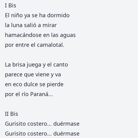
I Bis
El niño ya se ha dormido
la luna salió a mirar
hamacándose en las aguas
por entre el camalotal.
La brisa juega y el canto
parece que viene y va
en eco dulce se pierde
por el río Paraná...
II Bis
Gurisito costero... duérmase
Gurisito costero... duérmase