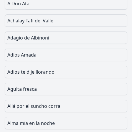
A Don Ata
Achalay Tafi del Valle
Adagio de Albinoni
Adios Amada
Adios te dije llorando
Aguita fresca
Allá por el suncho corral
Alma mía en la noche