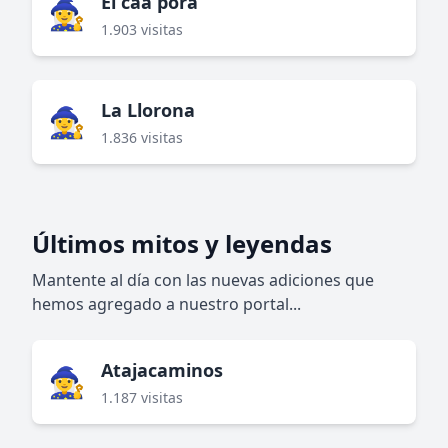
El caá porá
🧙‍♀️
1.903 visitas
La Llorona
🧙‍♀️
1.836 visitas
Últimos mitos y leyendas
Mantente al día con las nuevas adiciones que
hemos agregado a nuestro portal...
Atajacaminos
🧙‍♀️
1.187 visitas