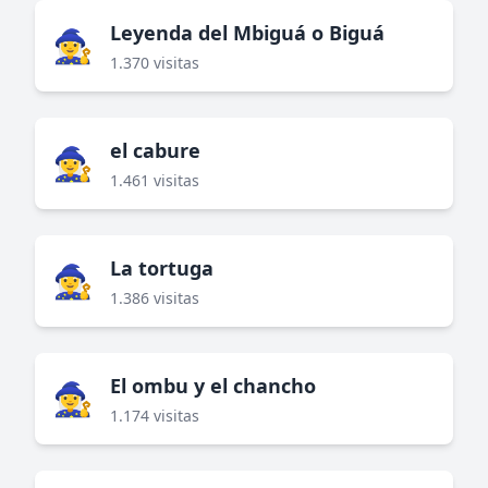
Leyenda del Mbiguá o Biguá
🧙‍♀️
1.370 visitas
el cabure
🧙‍♀️
1.461 visitas
La tortuga
🧙‍♀️
1.386 visitas
El ombu y el chancho
🧙‍♀️
1.174 visitas