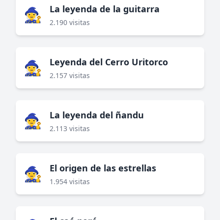
La leyenda de la guitarra
🧙‍♀️
2.190 visitas
Leyenda del Cerro Uritorco
🧙‍♀️
2.157 visitas
La leyenda del ñandu
🧙‍♀️
2.113 visitas
El origen de las estrellas
🧙‍♀️
1.954 visitas