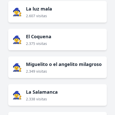
La luz mala
🧙‍♀️
2.607 visitas
El Coquena
🧙‍♀️
2.375 visitas
Miguelito o el angelito milagroso
🧙‍♀️
2.349 visitas
La Salamanca
🧙‍♀️
2.338 visitas