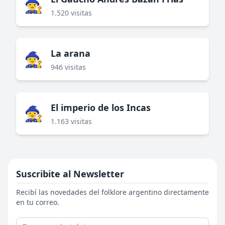
🧙‍♀️
1.520 visitas
La arana
🧙‍♀️
946 visitas
El imperio de los Incas
🧙‍♀️
1.163 visitas
Suscribite al Newsletter
Recibí las novedades del folklore argentino directamente
en tu correo.