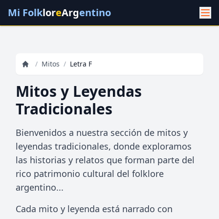
Mi Folk
lor
e
Arg
entino
/
Mitos
/
Letra F
Mitos y Leyendas
Tradicionales
Bienvenidos a nuestra sección de mitos y
leyendas tradicionales, donde exploramos
las historias y relatos que forman parte del
rico patrimonio cultural del folklore
argentino...
Cada mito y leyenda está narrado con