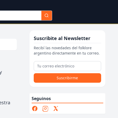
Suscribite al Newsletter
Recibí las novedades del folklore
argentino directamente en tu correo.
y
Suscribirme
Seguinos
estra