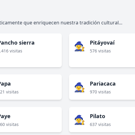
icamente que enriquecen nuestra tradición cultural...
Pancho sierra
Pitáyovaí
🧙‍♀️
.416 visitas
576 visitas
Papa
Pariacaca
🧙‍♀️
21 visitas
970 visitas
Paye
Pilato
🧙‍♀️
60 visitas
637 visitas