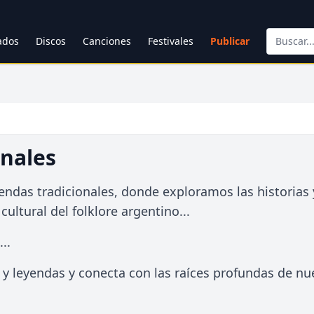
cados
Discos
Canciones
Festivales
Publicar
onales
endas tradicionales, donde exploramos las historias 
ultural del folklore argentino...
..
 leyendas y conecta con las raíces profundas de nu