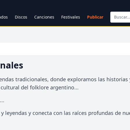
cados
Discos
Canciones
Festivales
Publicar
onales
endas tradicionales, donde exploramos las historias 
ultural del folklore argentino...
..
 leyendas y conecta con las raíces profundas de nu