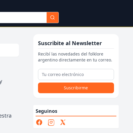
Suscribite al Newsletter
Recibí las novedades del folklore
argentino directamente en tu correo.
y
Suscribirme
Seguinos
estra