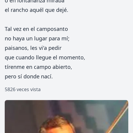
o en lontananza miraba
el rancho aquél que dejé.
Tal vez en el camposanto
no haya un lugar para mí;
paisanos, les vi'a pedir
que cuando llegue el momento,
tírenme en campo abierto,
pero sí donde nací.
5826 veces vista