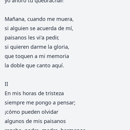
yo añoro tu quebrachal!
Mañana, cuando me muera,
si alguien se acuerda de mí,
paisanos les vi'a pedir,
si quieren darme la gloria,
que toquen a mi memoria
la doble que canto aquí.
II
En mis horas de tristeza
siempre me pongo a pensar;
¡cómo pueden olvidar
algunos de mis paisanos