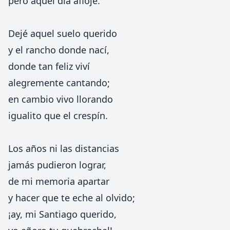
pero aquél día aflojé.
Dejé aquel suelo querido
y el rancho donde nací,
donde tan feliz viví
alegremente cantando;
en cambio vivo llorando
igualito que el crespín.
Los años ni las distancias
jamás pudieron lograr,
de mi memoria apartar
y hacer que te eche al olvido;
¡ay, mi Santiago querido,