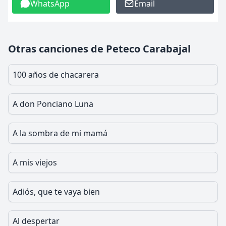
WhatsApp
Email
Otras canciones de Peteco Carabajal
100 años de chacarera
A don Ponciano Luna
A la sombra de mi mamá
A mis viejos
Adiós, que te vaya bien
Al despertar