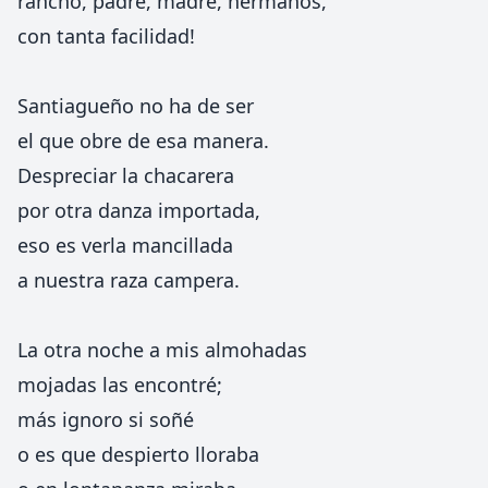
rancho, padre, madre, hermanos,
con tanta facilidad!
Santiagueño no ha de ser
el que obre de esa manera.
Despreciar la chacarera
por otra danza importada,
eso es verla mancillada
a nuestra raza campera.
La otra noche a mis almohadas
mojadas las encontré;
más ignoro si soñé
o es que despierto lloraba