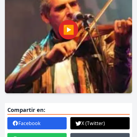
▶
Compartir en:
Facebook
X (Twitter)