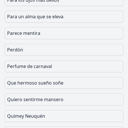
Para los ojos más bellos
Para un alma que se eleva
Parece mentira
Perdón
Perfume de carnaval
Que hermoso sueño soñe
Quiero sentirme mansero
Quimey Neuquén