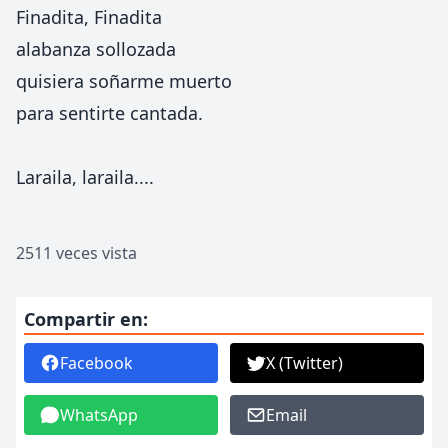
Finadita, Finadita
alabanza sollozada
quisiera soñarme muerto
para sentirte cantada.
Laraila, laraila....
2511 veces vista
Compartir en:
Facebook
X (Twitter)
WhatsApp
Email