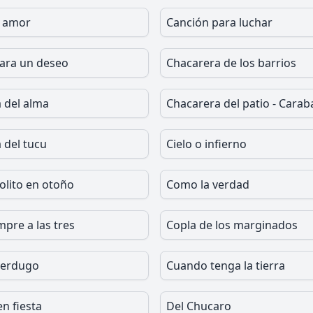
l amor
Canción para luchar
ara un deseo
Chacarera de los barrios
 del alma
Chacarera del patio - Caraba
 del tucu
Cielo o infierno
lito en otoño
Como la verdad
pre a las tres
Copla de los marginados
verdugo
Cuando tenga la tierra
en fiesta
Del Chucaro