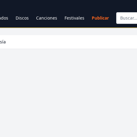
cados
Discos
Canciones
Festivales
Publicar
sía