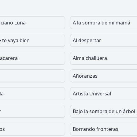
ciano Luna
A la sombra de mi mamá
 te vaya bien
Al despertar
hacarera
Alma challuera
Añoranzas
da
Artista Universal
r
Bajo la sombra de un árbol
os
Borrando fronteras