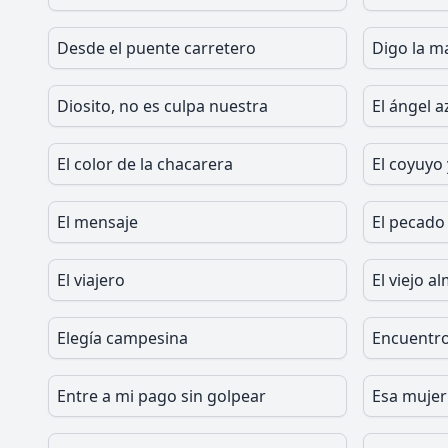
Desde el puente carretero
Digo la 
Diosito, no es culpa nuestra
El ángel a
El color de la chacarera
El coyuyo 
El mensaje
El pecado
El viajero
El viejo a
Elegía campesina
Encuentr
Entre a mi pago sin golpear
Esa mujer