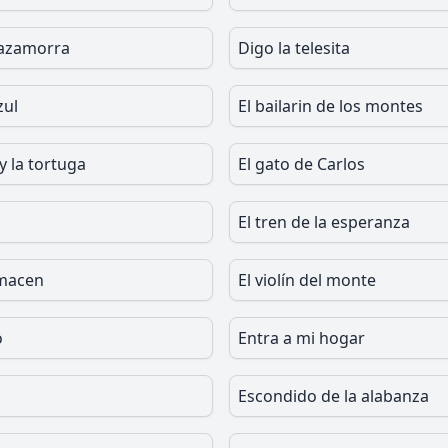
mazamorra
Digo la telesita
zul
El bailarin de los montes
y la tortuga
El gato de Carlos
El tren de la esperanza
lmacen
El violín del monte
o
Entra a mi hogar
Escondido de la alabanza