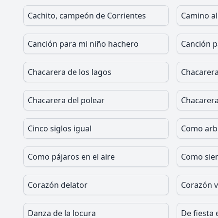
Cachito, campeón de Corrientes
Camino a
Canción para mi niño hachero
Canción p
Chacarera de los lagos
Chacarera
Chacarera del polear
Chacarera
Cinco siglos igual
Como arbo
Como pájaros en el aire
Como siem
Corazón delator
Corazón 
Danza de la locura
De fiesta 