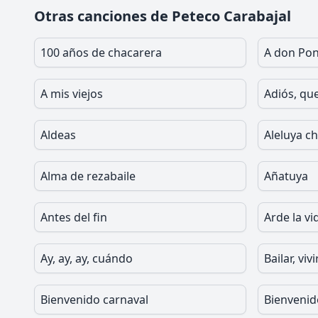
Otras canciones de Peteco Carabajal
100 años de chacarera
A don Pon
A mis viejos
Adiós, que
Aldeas
Aleluya c
Alma de rezabaile
Añatuya
Antes del fin
Arde la vi
Ay, ay, ay, cuándo
Bailar, vivi
Bienvenido carnaval
Bienvenid