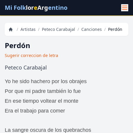
Mi Folk
lor
e
Arg
entino
/
Artistas
/
Peteco Carabajal
/
Canciones
/
Perdón
Perdón
Sugerir correccion de letra
Peteco Carabajal
Yo he sido hachero por los obrajes
Por que mi padre también lo fue
En ese tiempo voltear el monte
Era el trabajo para comer
La sangre oscura de los quebrachos