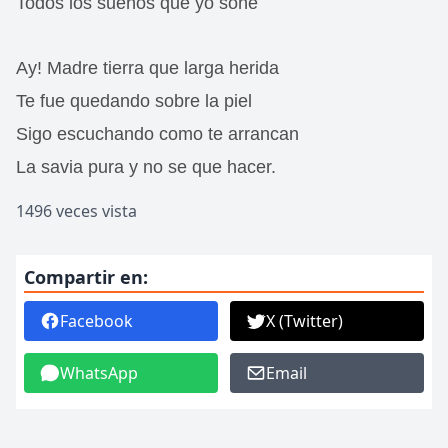
Todos los sueños que yo soñé
Ay! Madre tierra que larga herida
Te fue quedando sobre la piel
Sigo escuchando como te arrancan
La savia pura y no se que hacer.
1496 veces vista
Compartir en:
Facebook
X (Twitter)
WhatsApp
Email