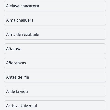
Aleluya chacarera
Alma challuera
Alma de rezabaile
Añatuya
Añoranzas
Antes del fin
Arde la vida
Artista Universal