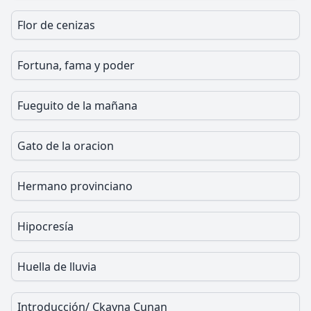
Flor de cenizas
Fortuna, fama y poder
Fueguito de la mañana
Gato de la oracion
Hermano provinciano
Hipocresía
Huella de lluvia
Introducción/ Ckayna Cunan