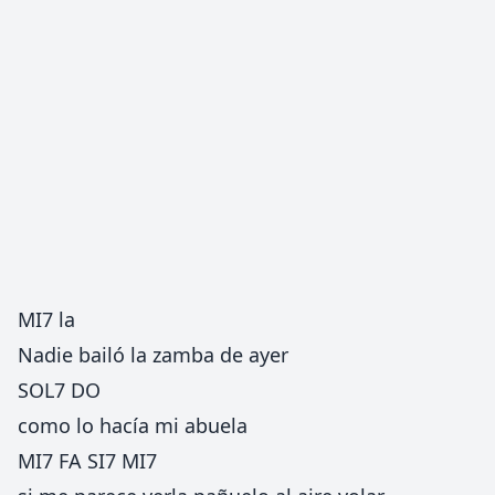
MI7 la
Nadie bailó la zamba de ayer
SOL7 DO
como lo hacía mi abuela
MI7 FA SI7 MI7