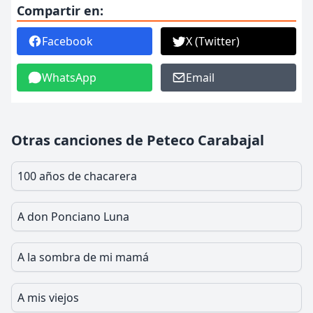
Compartir en:
Facebook
X (Twitter)
WhatsApp
Email
Otras canciones de Peteco Carabajal
100 años de chacarera
A don Ponciano Luna
A la sombra de mi mamá
A mis viejos