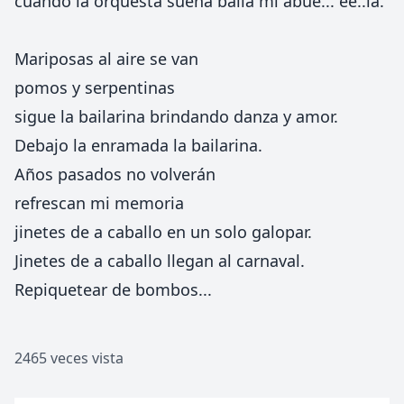
cuando la orquesta suena baila mi abue... ee..la.
Mariposas al aire se van
pomos y serpentinas
sigue la bailarina brindando danza y amor.
Debajo la enramada la bailarina.
Años pasados no volverán
refrescan mi memoria
jinetes de a caballo en un solo galopar.
Jinetes de a caballo llegan al carnaval.
Repiquetear de bombos...
2465 veces vista