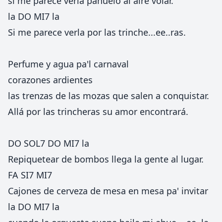
si me parece verla pañuelo al aire volar.
la DO MI7 la
Si me parece verla por las trinche...ee..ras.
Perfume y agua pa'l carnaval
corazones ardientes
las trenzas de las mozas que salen a conquistar.
Allá por las trincheras su amor encontrará.
DO SOL7 DO MI7 la
Repiquetear de bombos llega la gente al lugar.
FA SI7 MI7
Cajones de cerveza de mesa en mesa pa' invitar
la DO MI7 la