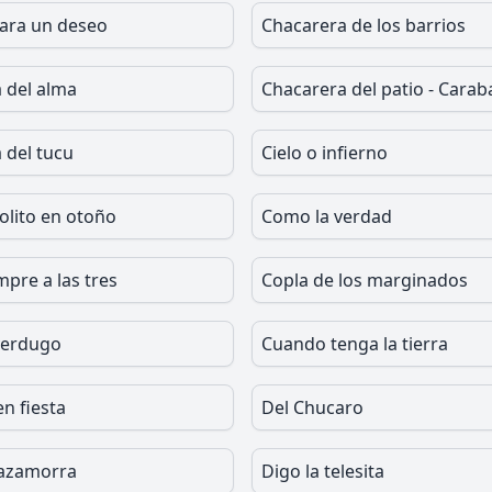
ara un deseo
Chacarera de los barrios
 del alma
Chacarera del patio - Caraba
 del tucu
Cielo o infierno
lito en otoño
Como la verdad
pre a las tres
Copla de los marginados
verdugo
Cuando tenga la tierra
en fiesta
Del Chucaro
mazamorra
Digo la telesita