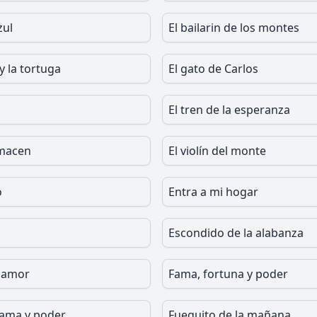
zul
El bailarin de los montes
y la tortuga
El gato de Carlos
El tren de la esperanza
lmacen
El violín del monte
o
Entra a mi hogar
Escondido de la alabanza
 amor
Fama, fortuna y poder
fama y poder
Fueguito de la mañana