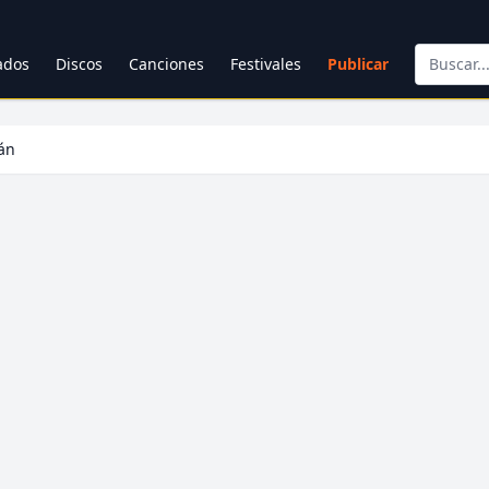
cados
Discos
Canciones
Festivales
Publicar
án