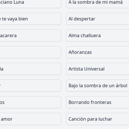
ciano Luna
A la sombra de mi mamá
 te vaya bien
Al despertar
hacarera
Alma challuera
Añoranzas
da
Artista Universal
r
Bajo la sombra de un árbol
os
Borrando fronteras
l amor
Canción para luchar