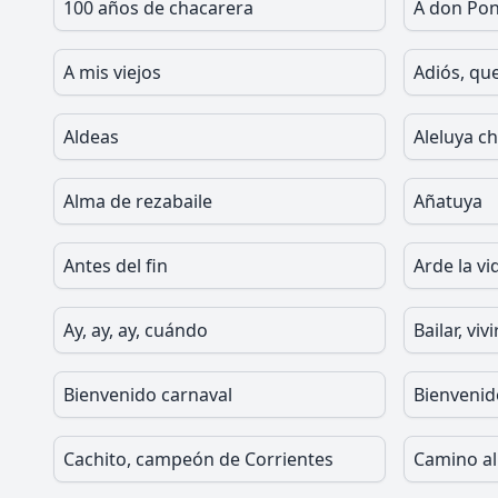
100 años de chacarera
A don Pon
A mis viejos
Adiós, que
Aldeas
Aleluya c
Alma de rezabaile
Añatuya
Antes del fin
Arde la vi
Ay, ay, ay, cuándo
Bailar, vivi
Bienvenido carnaval
Bienvenid
Cachito, campeón de Corrientes
Camino a