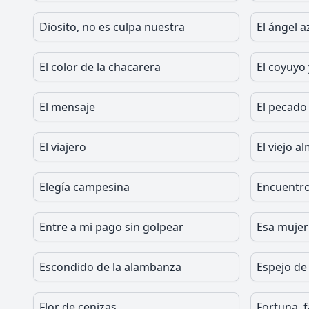
Diosito, no es culpa nuestra
El ángel a
El color de la chacarera
El coyuyo 
El mensaje
El pecado
El viajero
El viejo a
Elegía campesina
Encuentr
Entre a mi pago sin golpear
Esa mujer
Escondido de la alambanza
Espejo de
Flor de cenizas
Fortuna, 