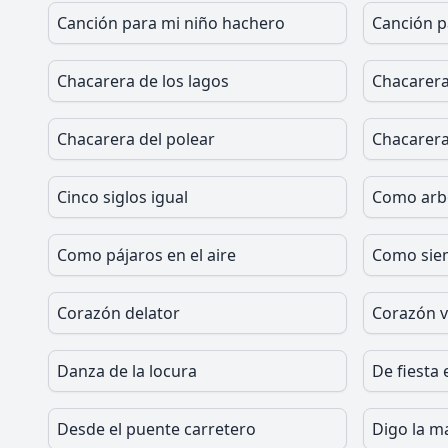
Canción para mi niño hachero
Canción p
Chacarera de los lagos
Chacarera
Chacarera del polear
Chacarera
Cinco siglos igual
Como arbo
Como pájaros en el aire
Como siem
Corazón delator
Corazón 
Danza de la locura
De fiesta 
Desde el puente carretero
Digo la 