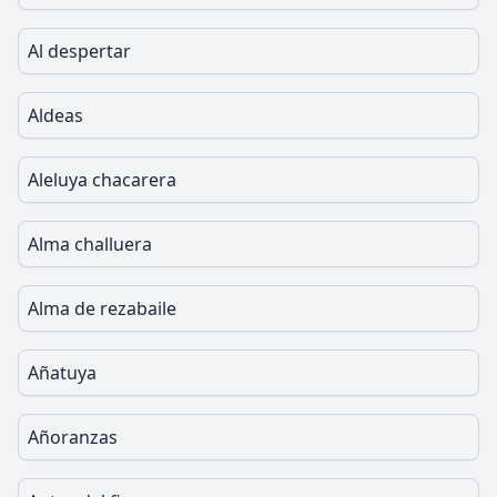
Al despertar
Aldeas
Aleluya chacarera
Alma challuera
Alma de rezabaile
Añatuya
Añoranzas