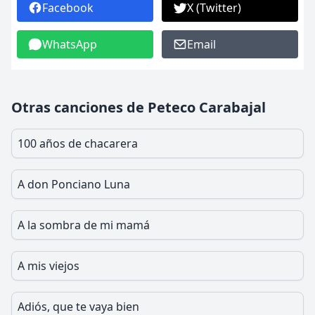
Facebook
X (Twitter)
WhatsApp
Email
Otras canciones de Peteco Carabajal
100 años de chacarera
A don Ponciano Luna
A la sombra de mi mamá
A mis viejos
Adiós, que te vaya bien