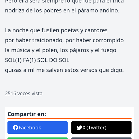
Pero ella sera siempre lo que fue para el Inca
nodriza de los pobres en el páramo andino.
La noche que fusilen poetas y cantores
por haber traicionado, por haber corrompido
la música y el polen, los pájaros y el fuego
SOL(1) FA(1) SOL DO SOL
quizas a mí me salven estos versos que digo.
2516 veces vista
Compartir en:
Facebook
X (Twitter)