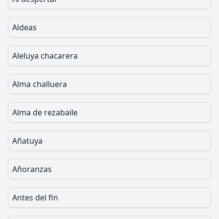
Aldeas
Aleluya chacarera
Alma challuera
Alma de rezabaile
Añatuya
Añoranzas
Antes del fin