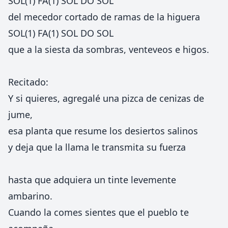
SOL(1) FA(1) SOL DO SOL
del mecedor cortado de ramas de la higuera
SOL(1) FA(1) SOL DO SOL
que a la siesta da sombras, venteveos e higos.
Recitado:
Y si quieres, agregalé una pizca de cenizas de
jume,
esa planta que resume los desiertos salinos
y deja que la llama le transmita su fuerza
hasta que adquiera un tinte levemente
ambarino.
Cuando la comes sientes que el pueblo te