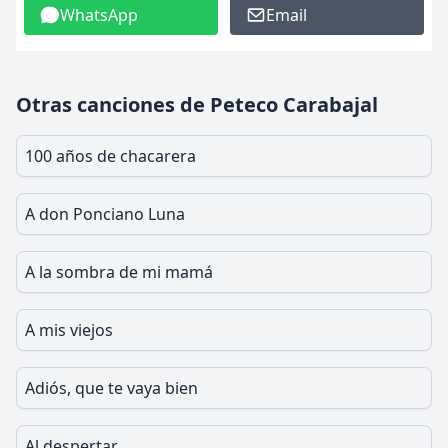
WhatsApp
Email
Otras canciones de Peteco Carabajal
100 años de chacarera
A don Ponciano Luna
A la sombra de mi mamá
A mis viejos
Adiós, que te vaya bien
Al despertar