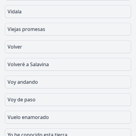
Vidala
Viejas promesas
Volver
Volveré a Salavina
Voy andando
Voy de paso
Vuelo enamorado
Yo he conocido esta tierra