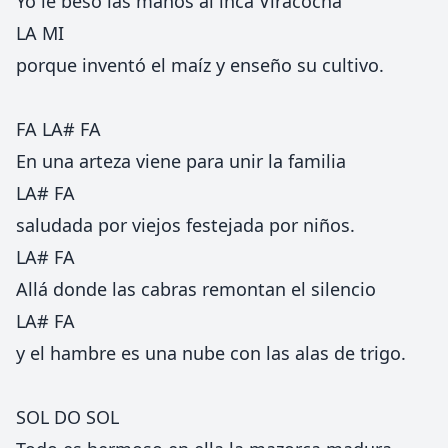
Yo le beso las manos al inca Viracocha
LA MI
porque inventó el maíz y enseño su cultivo.
FA LA# FA
En una arteza viene para unir la familia
LA# FA
saludada por viejos festejada por niños.
LA# FA
Allá donde las cabras remontan el silencio
LA# FA
y el hambre es una nube con las alas de trigo.
SOL DO SOL