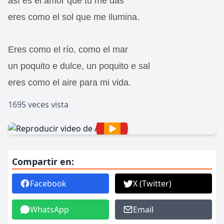
así es el amor que tú me das
eres como el sol que me ilumina.
Eres como el río, como el mar
un poquito e dulce, un poquito e sal
eres como el aire para mi vida.
1695 veces vista
▶
Compartir en:
Facebook
X (Twitter)
WhatsApp
Email