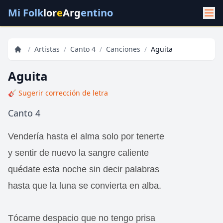
Mi Folk
lor
e
Arg
entino
/
Artistas
/
Canto 4
/
Canciones
/
Aguita
Aguita
🎸 Sugerir corrección de letra
Canto 4
Vendería hasta el alma solo por tenerte
y sentir de nuevo la sangre caliente
quédate esta noche sin decir palabras
hasta que la luna se convierta en alba.
Tócame despacio que no tengo prisa