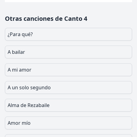
Otras canciones de Canto 4
¿Para qué?
A bailar
A mi amor
A un solo segundo
Alma de Rezabaile
Amor mío