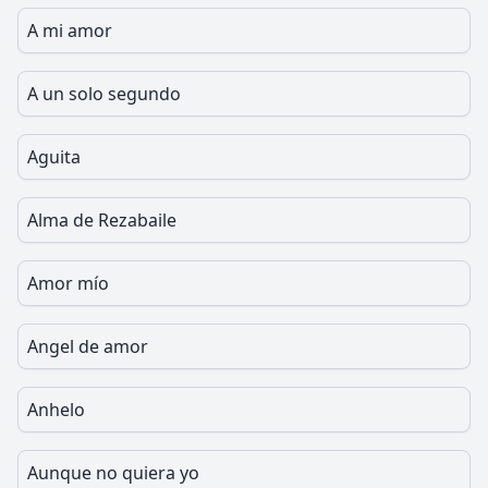
A mi amor
A un solo segundo
Aguita
Alma de Rezabaile
Amor mío
Angel de amor
Anhelo
Aunque no quiera yo