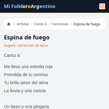
Mi Folk
lor
e
Arg
entino
/
Artistas
/
Canto 4
/
Canciones
/
Espina de fuego
Espina de fuego
Sugerir correccion de letra
Canto 4
Me llevo una estrella roja
Prendida de tu sonrisa
Tu brillo amor del alma
La lluvia y una caricia
Un beso y una plegaria