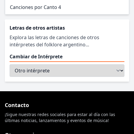
Canciones por Canto 4
Letras de otros artistas
Explora las letras de canciones de otros
intérpretes del folklore argentino...
Cambiar de Intérprete
Contacto
¡Sigue nuestras redes sociales para estar al día con las
últimas noticias, lanzamientos y eventos de música!