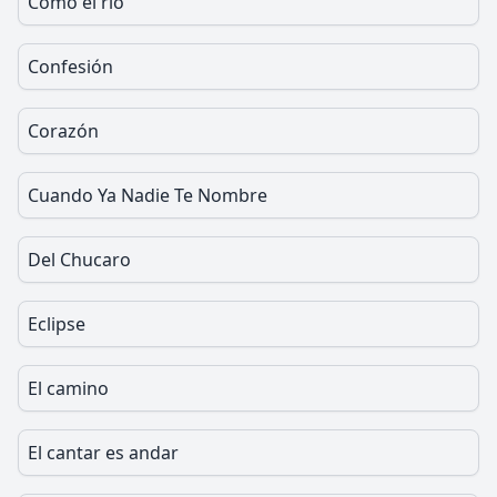
Como el rio
Confesión
Corazón
Cuando Ya Nadie Te Nombre
Del Chucaro
Eclipse
El camino
El cantar es andar