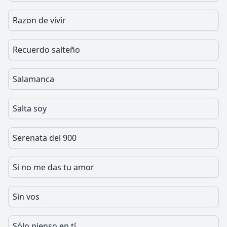
Razon de vivir
Recuerdo salteño
Salamanca
Salta soy
Serenata del 900
Si no me das tu amor
Sin vos
Sólo pienso en tí