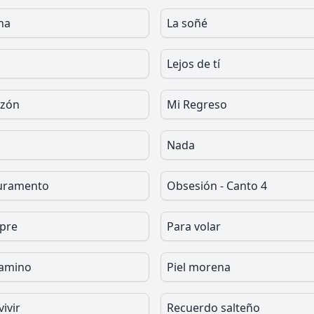
ha
La soñé
a
Lejos de tí
azón
Mi Regreso
Nada
juramento
Obsesión - Canto 4
pre
Para volar
camino
Piel morena
ivir
Recuerdo salteño