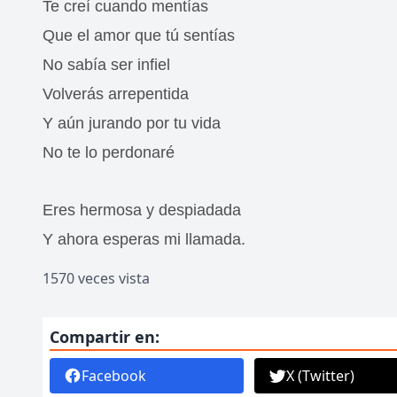
Te creí cuando mentías
Que el amor que tú sentías
No sabía ser infiel
Volverás arrepentida
Y aún jurando por tu vida
No te lo perdonaré
Eres hermosa y despiadada
Y ahora esperas mi llamada.
1570 veces vista
Compartir en:
Facebook
X (Twitter)