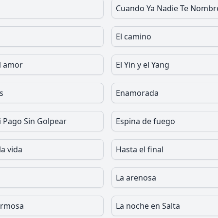
Cuando Ya Nadie Te Nombr
El camino
el amor
El Yin y el Yang
s
Enamorada
i Pago Sin Golpear
Espina de fuego
la vida
Hasta el final
La arenosa
ermosa
La noche en Salta