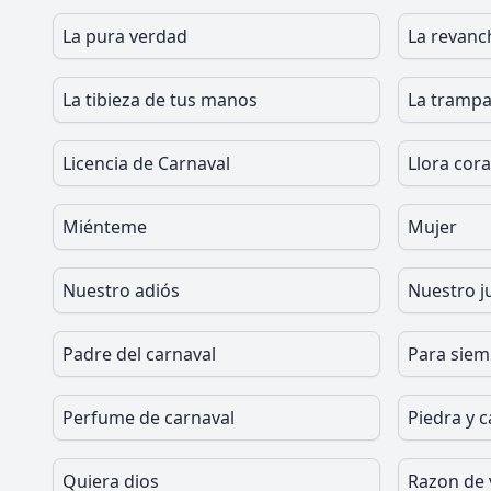
La pura verdad
La revanc
La tibieza de tus manos
La tramp
Licencia de Carnaval
Llora cor
Miénteme
Mujer
Nuestro adiós
Nuestro 
Padre del carnaval
Para siem
Perfume de carnaval
Piedra y 
Quiera dios
Razon de v