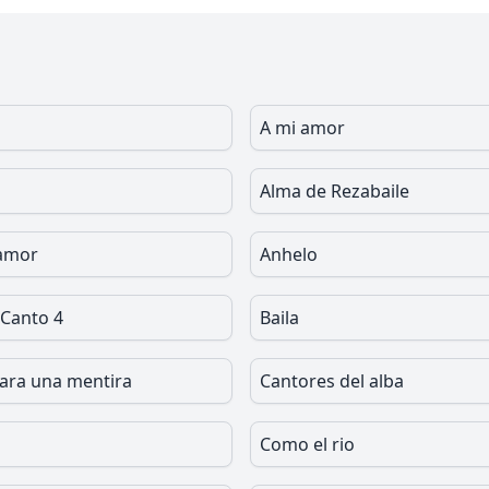
A mi amor
Alma de Rezabaile
 amor
Anhelo
 Canto 4
Baila
ara una mentira
Cantores del alba
Como el rio