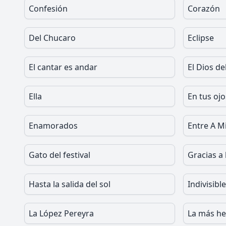
Confesión
Corazón
Del Chucaro
Eclipse
El cantar es andar
El Dios d
Ella
En tus ojo
Enamorados
Entre A M
Gato del festival
Gracias a 
Hasta la salida del sol
Indivisible
La López Pereyra
La más h