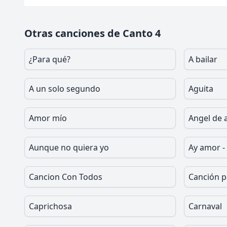
Otras canciones de Canto 4
¿Para qué?
A bailar
A un solo segundo
Aguita
Amor mío
Angel de
Aunque no quiera yo
Ay amor -
Cancion Con Todos
Canción p
Caprichosa
Carnaval