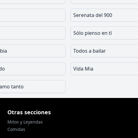
Serenata del 900
Sólo pienso en tí
bia
Todos a bailar
do
Vida Mia
 amo tanto
Otras secciones
Mitos y Leyendas
Comidas