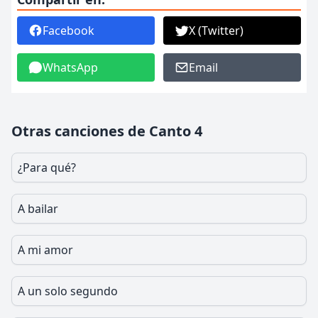
Facebook
X (Twitter)
WhatsApp
Email
Otras canciones de Canto 4
¿Para qué?
A bailar
A mi amor
A un solo segundo