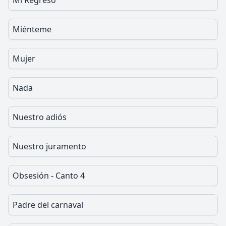
Mi Regreso
Miénteme
Mujer
Nada
Nuestro adiós
Nuestro juramento
Obsesión - Canto 4
Padre del carnaval