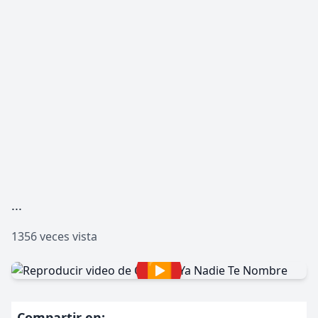
...
1356 veces vista
▶
Compartir en: