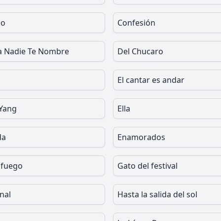
io
Confesión
a Nadie Te Nombre
Del Chucaro
El cantar es andar
 Yang
Ella
da
Enamorados
 fuego
Gato del festival
inal
Hasta la salida del sol