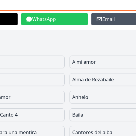
WhatsApp
Email
A mi amor
Alma de Rezabaile
 amor
Anhelo
 Canto 4
Baila
ara una mentira
Cantores del alba