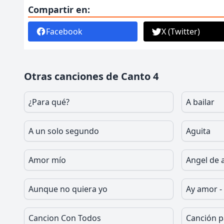
Compartir en:
Facebook
X (Twitter)
Otras canciones de Canto 4
¿Para qué?
A bailar
A un solo segundo
Aguita
Amor mío
Angel de
Aunque no quiera yo
Ay amor -
Cancion Con Todos
Canción p