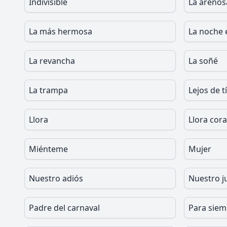
Indivisible
La arenos
La más hermosa
La noche 
La revancha
La soñé
La trampa
Lejos de tí
Llora
Llora cor
Miénteme
Mujer
Nuestro adiós
Nuestro 
Padre del carnaval
Para siem