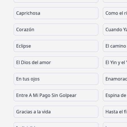
Caprichosa
Como el r
Corazón
Cuando Y
Eclipse
El camino
El Dios del amor
El Yin y el
En tus ojos
Enamora
Entre A Mi Pago Sin Golpear
Espina de
Gracias a la vida
Hasta el f