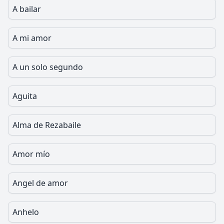
A bailar
A mi amor
A un solo segundo
Aguita
Alma de Rezabaile
Amor mío
Angel de amor
Anhelo