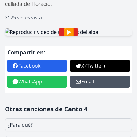
callada de Horacio.
2125 veces vista
▶
Compartir en:
Facebook
X (Twitter)
WhatsApp
Email
Otras canciones de Canto 4
¿Para qué?