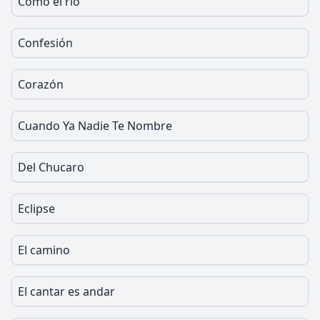
Como el rio
Confesión
Corazón
Cuando Ya Nadie Te Nombre
Del Chucaro
Eclipse
El camino
El cantar es andar