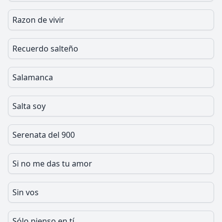
Razon de vivir
Recuerdo salteño
Salamanca
Salta soy
Serenata del 900
Si no me das tu amor
Sin vos
Sólo pienso en tí