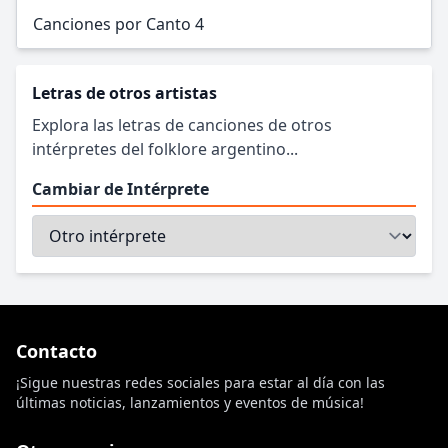
Canciones por Canto 4
Letras de otros artistas
Explora las letras de canciones de otros
intérpretes del folklore argentino...
Cambiar de Intérprete
Contacto
¡Sigue nuestras redes sociales para estar al día con las
últimas noticias, lanzamientos y eventos de música!