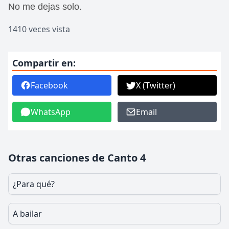
No me dejas solo.
1410 veces vista
Compartir en:
Facebook
X (Twitter)
WhatsApp
Email
Otras canciones de Canto 4
¿Para qué?
A bailar