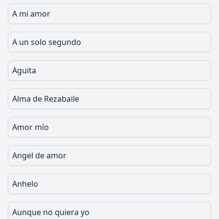
A mi amor
A un solo segundo
Aguita
Alma de Rezabaile
Amor mío
Angel de amor
Anhelo
Aunque no quiera yo