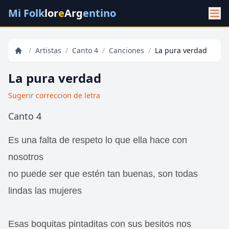
Mi Folk
lor
e
Arg
entino
/
Artistas
/
Canto 4
/
Canciones
/
La pura verdad
La pura verdad
Sugerir correccion de letra
Canto 4
Es una falta de respeto lo que ella hace con
nosotros
no puede ser que estén tan buenas, son todas
lindas las mujeres
Esas boquitas pintaditas con sus besitos nos