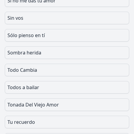
Si no me das tu amor
Sin vos
Sólo pienso en tí
Sombra herida
Todo Cambia
Todos a bailar
Tonada Del Viejo Amor
Tu recuerdo