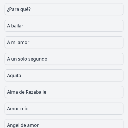
¿Para qué?
A bailar
A mi amor
A un solo segundo
Aguita
Alma de Rezabaile
Amor mío
Angel de amor