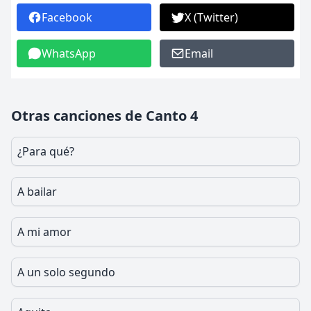
Facebook
X (Twitter)
WhatsApp
Email
Otras canciones de Canto 4
¿Para qué?
A bailar
A mi amor
A un solo segundo