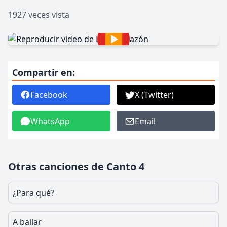
1927 veces vista
▶
Compartir en:
Facebook
X (Twitter)
WhatsApp
Email
Otras canciones de Canto 4
¿Para qué?
A bailar