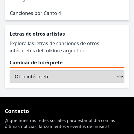
Canciones por Canto 4
Letras de otros artistas
Explora las letras de canciones de otros
intérpretes del folklore argentino...
Cambiar de Intérprete
Contacto
¡Sigue nuestras redes sociales para estar al día con las
últimas noticias, lanzamientos y eventos de música!