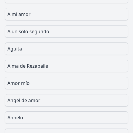
A mi amor
A un solo segundo
Aguita
Alma de Rezabaile
Amor mío
Angel de amor
Anhelo