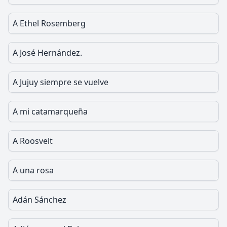
A Ethel Rosemberg
A José Hernández.
A Jujuy siempre se vuelve
A mi catamarqueña
A Roosvelt
A una rosa
Adán Sánchez