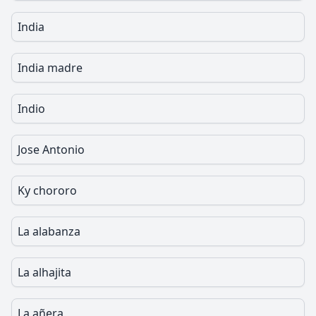
India
India madre
Indio
Jose Antonio
Ky chororo
La alabanza
La alhajita
La añera