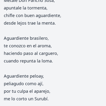
Métale Don Pancho Sosa,
apuntale la tormenta,
chifle con buen aguardiente,
desde lejos trae la menta.
Aguardiente brasilero,
te conozco en el aroma,
haciendo paso al carguero,
cuando repunta la loma.
Aguardiente peloay,
peliagudo como ají,
por tu culpa el aparejo,
me lo corto un Surubí.