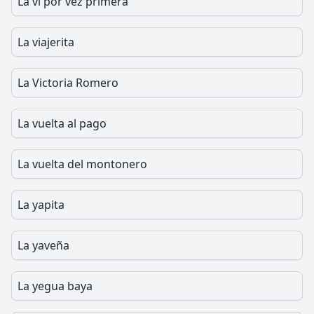
La vi por vez primera
La viajerita
La Victoria Romero
La vuelta al pago
La vuelta del montonero
La yapita
La yaveña
La yegua baya