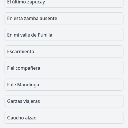
El último zapucay
En esta zamba ausente
En mi valle de Punilla
Escarmiento
Fiel compañera
Fule Mandinga
Garzas viajeras
Gaucho alzao