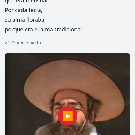
que era mensual.
Por cada tecla,
su alma lloraba,
porque era el alma tradicional.
2125 veces vista
▶