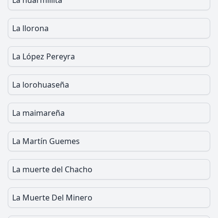
La huarmillita
La llorona
La López Pereyra
La lorohuaseña
La maimareña
La Martín Guemes
La muerte del Chacho
La Muerte Del Minero