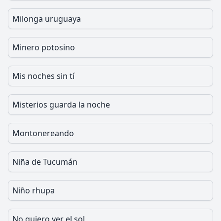
Milonga uruguaya
Minero potosino
Mis noches sin tí
Misterios guarda la noche
Montonereando
Niña de Tucumán
Niño rhupa
No quiero ver el sol