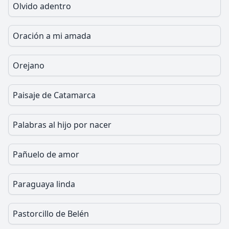
Olvido adentro
Oración a mi amada
Orejano
Paisaje de Catamarca
Palabras al hijo por nacer
Pañuelo de amor
Paraguaya linda
Pastorcillo de Belén