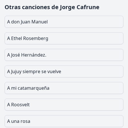
Otras canciones de Jorge Cafrune
A don Juan Manuel
A Ethel Rosemberg
A José Hernández.
A Jujuy siempre se vuelve
A mi catamarqueña
A Roosvelt
A una rosa