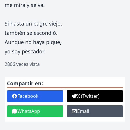
me mira y se va.
Si hasta un bagre viejo,
también se escondió.
Aunque no haya pique,
yo soy pescador.
2806 veces vista
Compartir en:
Facebook
X (Twitter)
WhatsApp
Email