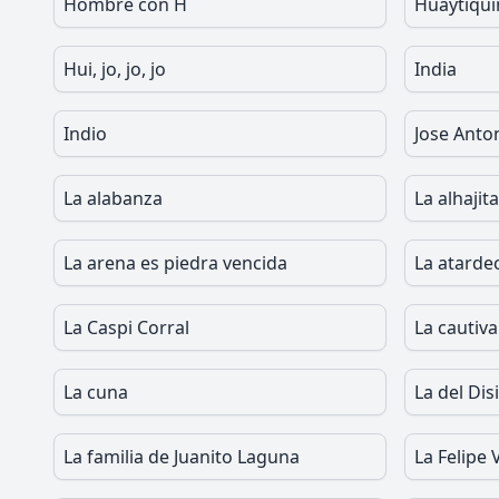
Hombre con H
Huaytiqui
Hui, jo, jo, jo
India
Indio
Jose Anto
La alabanza
La alhajita
La arena es piedra vencida
La atarde
La Caspi Corral
La cautiva
La cuna
La del Di
La familia de Juanito Laguna
La Felipe 