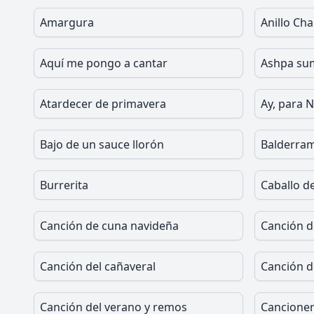
Amargura
Anillo Ch
Aquí me pongo a cantar
Ashpa su
Atardecer de primavera
Ay, para 
Bajo de un sauce llorón
Balderra
Burrerita
Caballo de
Canción de cuna navideña
Canción d
Canción del cañaveral
Canción d
Canción del verano y remos
Cancione