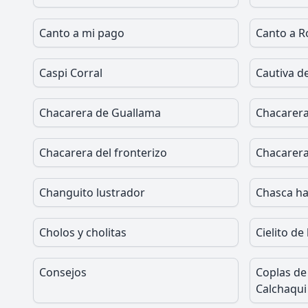
Canto a mi pago
Canto a R
Caspi Corral
Cautiva de
Chacarera de Guallama
Chacarer
Chacarera del fronterizo
Chacarera
Changuito lustrador
Chasca ha
Cholos y cholitas
Cielito de
Consejos
Coplas de 
Calchaqui