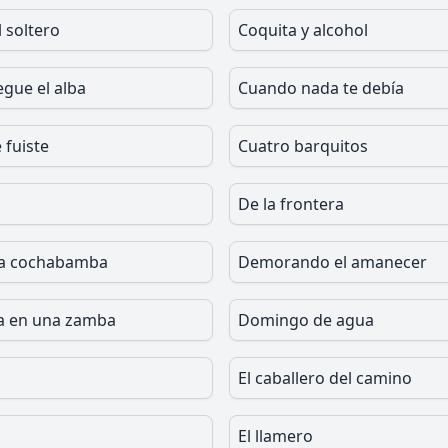
 soltero
Coquita y alcohol
egue el alba
Cuando nada te debía
 fuiste
Cuatro barquitos
De la frontera
 a cochabamba
Demorando el amanecer
a en una zamba
Domingo de agua
El caballero del camino
El llamero