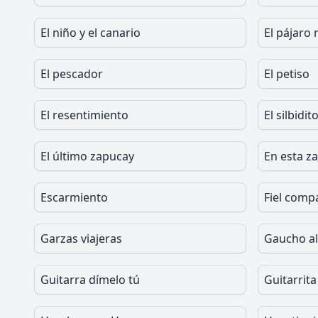
El niño y el canario
El pájaro 
El pescador
El petiso
El resentimiento
El silbidit
El último zapucay
En esta z
Escarmiento
Fiel comp
Garzas viajeras
Gaucho a
Guitarra dímelo tú
Guitarrit