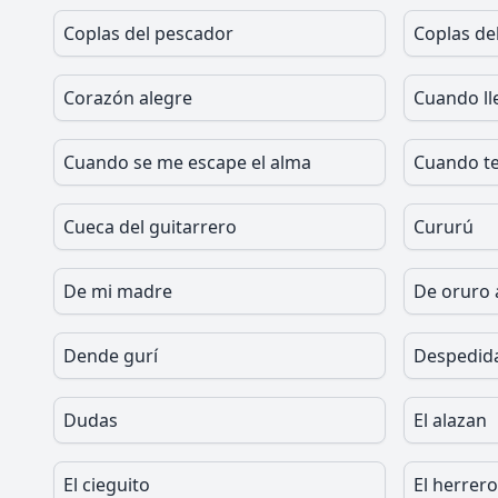
Coplas del pescador
Coplas del
Corazón alegre
Cuando ll
Cuando se me escape el alma
Cuando te
Cueca del guitarrero
Cururú
De mi madre
De oruro
Dende gurí
Despedid
Dudas
El alazan
El cieguito
El herrero