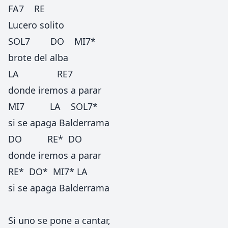
FA7 RE
Lucero solito
SOL7 DO MI7*
brote del alba
LA RE7
donde iremos a parar
MI7 LA SOL7*
si se apaga Balderrama
DO RE* DO
donde iremos a parar
RE* DO* MI7* LA
si se apaga Balderrama
Si uno se pone a cantar,