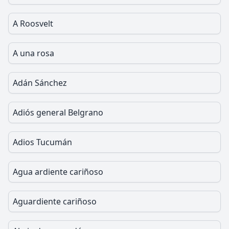
A Roosvelt
A una rosa
Adán Sánchez
Adiós general Belgrano
Adios Tucumán
Agua ardiente cariñoso
Aguardiente cariñoso