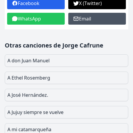
Facebook
X (Twitter)
WhatsApp
Email
Otras canciones de Jorge Cafrune
A don Juan Manuel
A Ethel Rosemberg
A José Hernández.
A Jujuy siempre se vuelve
A mi catamarqueña