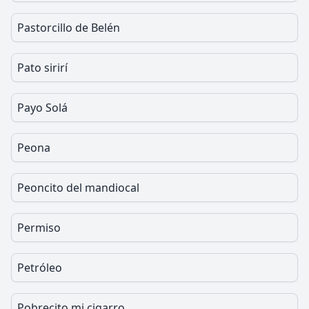
Pastorcillo de Belén
Pato sirirí
Payo Solá
Peona
Peoncito del mandiocal
Permiso
Petróleo
Pobrecito mi cigarro