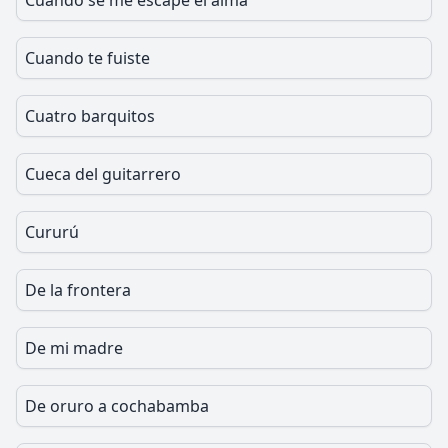
Cuando se me escape el alma
Cuando te fuiste
Cuatro barquitos
Cueca del guitarrero
Cururú
De la frontera
De mi madre
De oruro a cochabamba