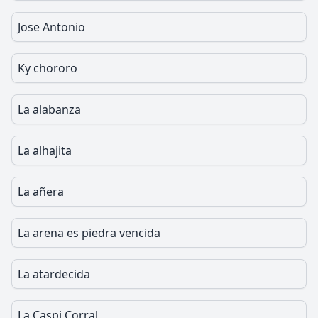
Jose Antonio
Ky chororo
La alabanza
La alhajita
La añera
La arena es piedra vencida
La atardecida
La Caspi Corral