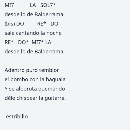
MI7 LA SOL7*
desde lo de Balderrama.
(bis) DO RE* DO
sale cantando la noche
RE* DO* MI7* LA
desde lo de Balderrama.
Adentro puro temblor
el bombo con la baguala
Y se alborota quemando
dèle chispear la guitarra.
estribillo