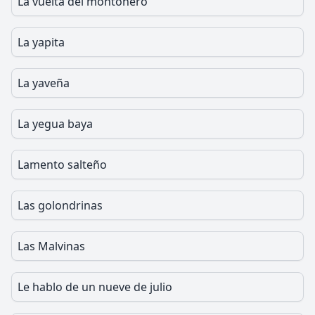
La vuelta del montonero
La yapita
La yaveña
La yegua baya
Lamento salteño
Las golondrinas
Las Malvinas
Le hablo de un nueve de julio