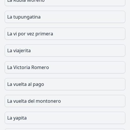
La Rubia Moreno
La tupungatina
La vi por vez primera
La viajerita
La Victoria Romero
La vuelta al pago
La vuelta del montonero
La yapita