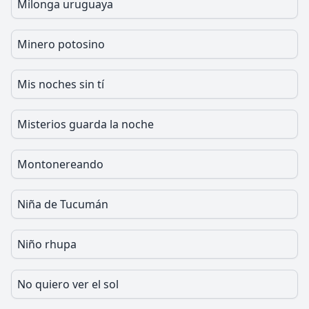
Milonga uruguaya
Minero potosino
Mis noches sin tí
Misterios guarda la noche
Montonereando
Niña de Tucumán
Niño rhupa
No quiero ver el sol