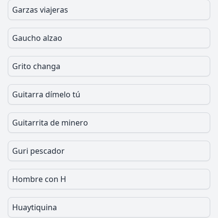
Garzas viajeras
Gaucho alzao
Grito changa
Guitarra dímelo tú
Guitarrita de minero
Guri pescador
Hombre con H
Huaytiquina