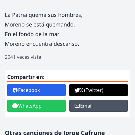
La Patria quema sus hombres,
Moreno se está quemando.
En el fondo de la mar,
Moreno encuentra descanso.
2041 veces vista
Compartir en:
Facebook
X (Twitter)
WhatsApp
Email
Otras canciones de Jorge Cafrune