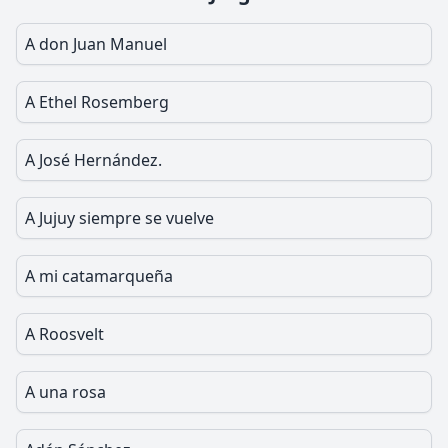
A don Juan Manuel
A Ethel Rosemberg
A José Hernández.
A Jujuy siempre se vuelve
A mi catamarqueña
A Roosvelt
A una rosa