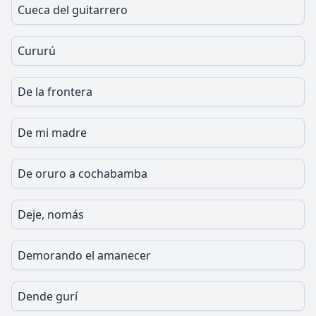
Cueca del guitarrero
Cururú
De la frontera
De mi madre
De oruro a cochabamba
Deje, nomás
Demorando el amanecer
Dende gurí