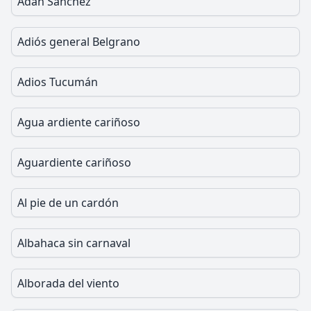
Adán Sánchez
Adiós general Belgrano
Adios Tucumán
Agua ardiente cariñoso
Aguardiente cariñoso
Al pie de un cardón
Albahaca sin carnaval
Alborada del viento