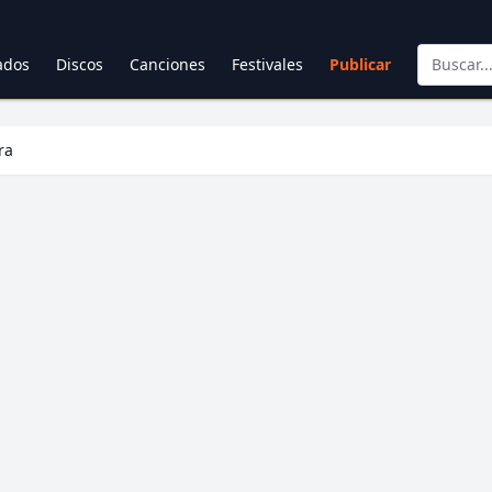
cados
Discos
Canciones
Festivales
Publicar
ra