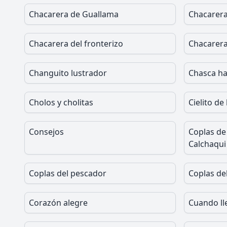
Chacarera de Guallama
Chacarer
Chacarera del fronterizo
Chacarera
Changuito lustrador
Chasca ha
Cholos y cholitas
Cielito de
Consejos
Coplas de 
Calchaqui
Coplas del pescador
Coplas del
Corazón alegre
Cuando ll