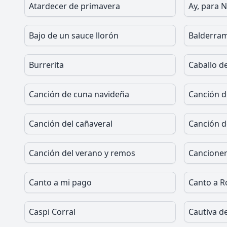
Atardecer de primavera
Ay, para 
Bajo de un sauce llorón
Balderra
Burrerita
Caballo de
Canción de cuna navideña
Canción d
Canción del cañaveral
Canción d
Canción del verano y remos
Cancione
Canto a mi pago
Canto a R
Caspi Corral
Cautiva de