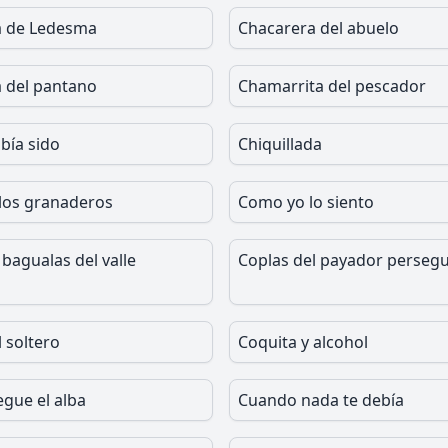
a de Ledesma
Chacarera del abuelo
 del pantano
Chamarrita del pescador
bía sido
Chiquillada
 los granaderos
Como yo lo siento
bagualas del valle
Coplas del payador perseg
 soltero
Coquita y alcohol
egue el alba
Cuando nada te debía